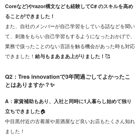
Coreなど)やrazor構文なども経験してC# のスキルを高め
ることができました！
また、自社のメンバーが自己学習をしている話などを聞い
て、刺激をもらい自己学習もするようになったおかげで、
業務で扱ったことのない言語を触る機会があった時も対応
できました！
給与もまあまあ上がりました！
🥰
Q2：Tres innovationで3年間過ごしてよかったこ
とはありますか？✨
A：家賃補助もあり、入社と同時に1人暮らし始めて独り
立ちできました
🏠
中目黒付近の古着屋や居酒屋など良いお店もたくさん知れ
ました！