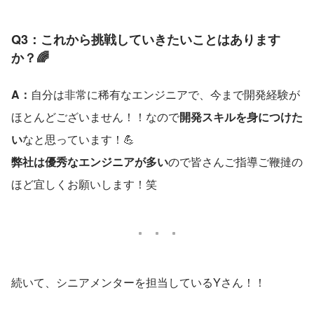
Q3：これから挑戦していきたいことはあります
か？🌈
A：
自分は非常に稀有なエンジニアで、今まで開発経験が
ほとんどございません！！なので
開発スキルを身につけた
い
なと思っています！💪
弊社は優秀なエンジニアが多い
ので皆さんご指導ご鞭撻の
ほど宜しくお願いします！笑
続いて、シニアメンターを担当しているYさん！！