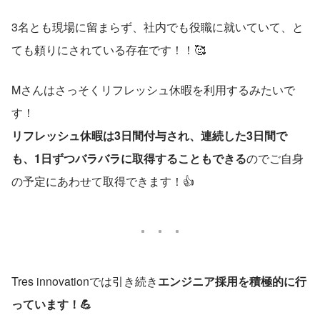
3名とも現場に留まらず、社内でも役職に就いていて、と
ても頼りにされている存在です！！🥰
Mさんはさっそくリフレッシュ休暇を利用するみたいで
す！
リフレッシュ休暇は3日間付与され、連続した3日間で
も、1日ずつバラバラに取得することもできる
のでご自身
の予定にあわせて取得できます！👍
Tres innovationでは引き続き
エンジニア採用を積極的に行
っています！💪