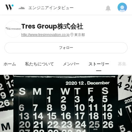
エンジニアインタビュー
Tres Group株式会社
http://www.tresinnovation.co.jp
東京都
フォロー
ホーム
私たちについて
メンバー
ストーリー
募集