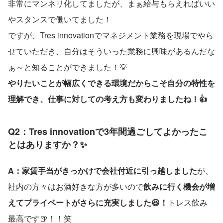
非常にマンネリ化してましたが、まぁ給与もらえればいい
やスタンスで働いてました！
ですが、Tres innovationでマネジメント業務を現場でやら
せていただき、自分はそういった業務に興味があるんだな
ぁ～と知ることができました！💡
やりたいことが幅広くできる環境だからこそ自分の特性を
理解でき、仕事に対しての考え方も変わりましたね！👍
Q2：Tres innovationで3年間過ごしてよかったこ
とはありますか？✨
A：家賃手当がきっかけで会社付近に引っ越しました
が、
社内の方々はお酒好きな方が多いので
飲みに行く機会が増
えてプライベートがさらに充実しました😆！
トレス飲み
最高です🍺！！笑