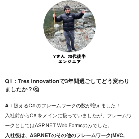
Q1：Tres innovationで3年間過ごしてどう変わり
ましたか？🤔
A：
扱えるC# のフレームワークの数が増えました！
入社前からC# をメインに扱っていましたが、フレームワ
ークとしてはASP.NET Web Formsのみでした。
入社後は、ASP.NETのその他のフレームワーク(MVC, 