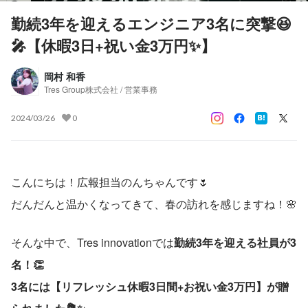
勤続3年を迎えるエンジニア3名に突撃😆
🎤【休暇3日+祝い金3万円✨】
岡村 和香
Tres Group株式会社 / 営業事務
2024/03/26
0
こんにちは！広報担当のんちゃんです🌷
だんだんと温かくなってきて、春の訪れを感じますね！🌸
そんな中で、Tres innovationでは
勤続3年を迎える社員が3
名！👏
3名には【リフレッシュ休暇3日間+お祝い金3万円】が贈