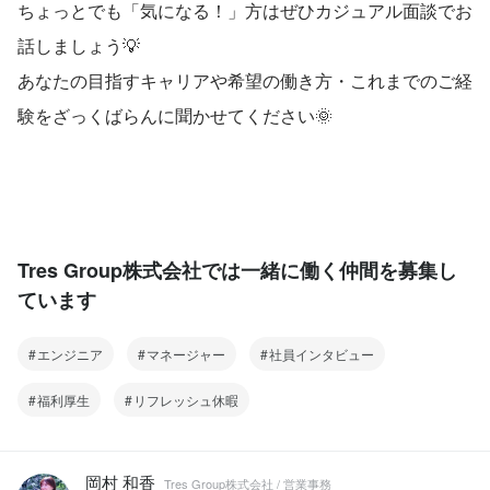
ちょっとでも「気になる！」方はぜひカジュアル面談でお
話しましょう💡
あなたの目指すキャリアや希望の働き方・これまでのご経
験をざっくばらんに聞かせてください🌞
Tres Group株式会社では一緒に働く仲間を募集し
ています
エンジニア
マネージャー
社員インタビュー
福利厚生
リフレッシュ休暇
岡村 和香
Tres Group株式会社 / 営業事務