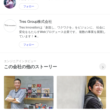
フォロー
Tres Group株式会社
Tres Innovationは「創造し、ワクワクを」をビジョンに、 社会に
変化をもたらすWebプロデュース企業です。 複数の事業を展開し
ています！ ■...
フォロー
エンジニアインタビュー
この会社の他のストーリー