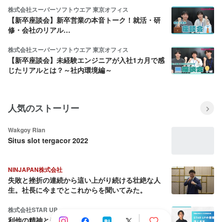
株式会社スーパーソフトウエア 東京オフィス
【新卒座談会】新卒営業の本音トーク！就活・研
修・会社のリアル…
株式会社スーパーソフトウエア 東京オフィス
【新卒座談会】未経験エンジニアが入社1カ月で感
じたリアルとは？～社内環境編～
人気のストーリー
Wakgoy Rian
Situs slot tergacor 2022
NINJAPAN株式会社
失敗と挫折の連続から這い上がり続ける壮絶な人
生。社長に今までとこれからを聞いてみた。
株式会社STAR UP
利他の精神と当事者意識：CPO池田八輝が語る