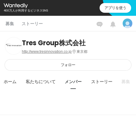
アプリを使う
400万人が利用するビジネスSNS
募集
ストーリー
Tres Group株式会社
http://www.tresinnovation.co.jp
東京都
フォロー
ホーム
私たちについて
メンバー
ストーリー
募集