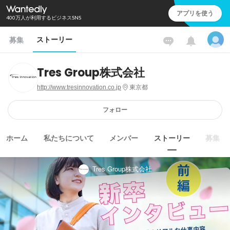
アプリを使う
400万人が利用するビジネスSNS
ストーリー
募集
Tres Group株式会社
http://www.tresinnovation.co.jp
東京都
フォロー
ホーム
私たちについて
メンバー
ストーリー
募集
Tres Group株式会社