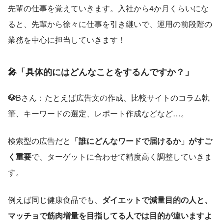
先輩の仕事を覚えていきます。入社から4か月くらいにな
ると、先輩から徐々に仕事を引き継いで、運用の前段階の
業務を中心に担当していきます！
🎤
「具体的にはどんなことをするんですか？」
🐶
Bさん：たとえば広告文の作成、比較サイトのコラム執
筆、キーワードの選定、レポート作成などなど…。
検索型の広告だと
「誰にどんなワードで届けるか」がすご
く重要
で、ターゲットに合わせて精度高く調整していきま
す。
例えば同じ健康食品でも、
ダイエットで減量目的の人と、
マッチョで筋肉増量を目指してる人では目的が違いますよ