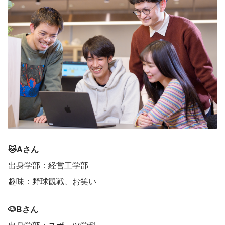
🐱Aさん
出身学部：経営工学部
趣味：野球観戦、お笑い
🐶Bさん