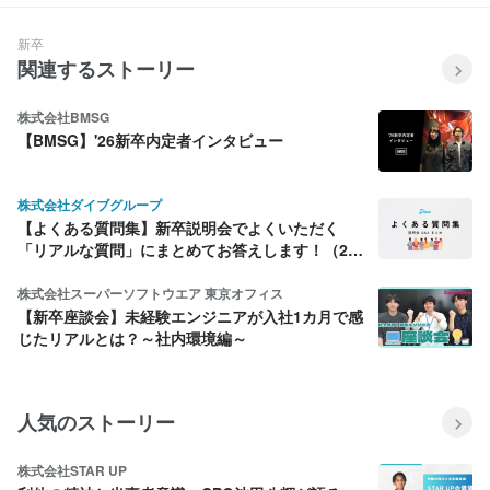
新卒
関連するストーリー
株式会社BMSG
【BMSG】'26新卒内定者インタビュー
株式会社ダイブグループ
【よくある質問集】新卒説明会でよくいただく
「リアルな質問」にまとめてお答えします！（26
年7月版）
株式会社スーパーソフトウエア 東京オフィス
【新卒座談会】未経験エンジニアが入社1カ月で感
じたリアルとは？～社内環境編～
人気のストーリー
株式会社STAR UP