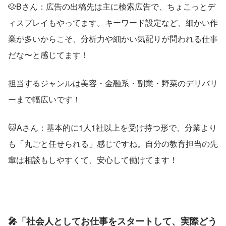
🐶Bさん：広告の出稿先は主に検索広告で、ちょこっとデ
ィスプレイもやってます。キーワード設定など、細かい作
業が多いからこそ、分析力や細かい気配りが問われる仕事
だな〜と感じてます！
担当するジャンルは美容・金融系・副業・野菜のデリバリ
ーまで幅広いです！
🐱Aさん：基本的に1人1社以上を受け持つ形で、分業より
も「丸ごと任せられる」感じですね。自分の教育担当の先
輩は相談もしやすくて、安心して働けてます！
🎤「社会人としてお仕事をスタートして、実際どう