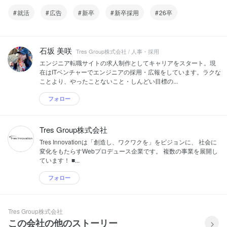
したいことに向けて日々努力していま
就活
広告
新卒
新卒採用
26卒
す！
石坂 美咲
Tres Group株式会社 / 人事・採用
エンジニア転職サイトの求人制作としてキャリアをスタート。現
在はITベンチャーでエンジニアの採用・広報をしています。ラクな
ことより、やったことないこと・しんどい目標の...
フォロー
Tres Group株式会社
Tres Innovationは「創造し、ワクワクを」をビジョンに、 社会に
変化をもたらすWebプロデュース企業です。 複数の事業を展開し
ています！ ■...
フォロー
Tres Group株式会社
この会社の他のストーリー