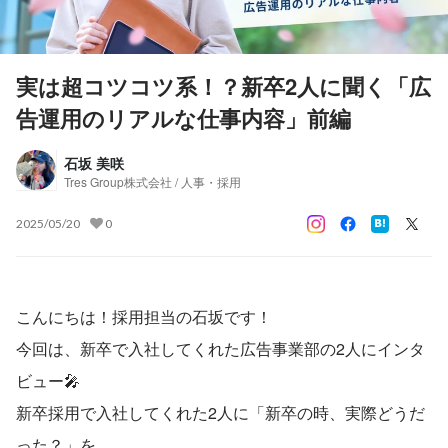
実は超コツコツ系！？新卒2人に聞く「広
告運用のリアルな仕事内容」前編
石坂 美咲
Tres Group株式会社 / 人事・採用
2025/05/20
0
こんにちは！採用担当の石坂です！
今回は、新卒で入社してくれた広告事業部の2人にインタ
ビュー🎤
新卒採用で入社してくれた2人に「新卒の時、実際どうだ
った？」を