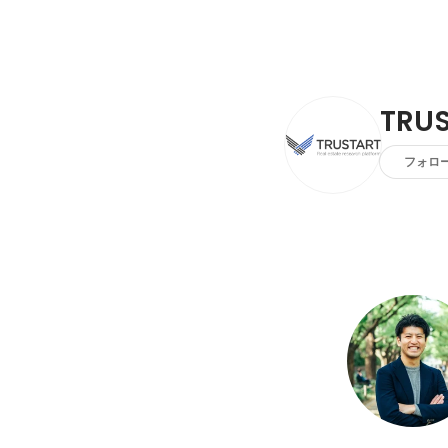
TRU
フォロ