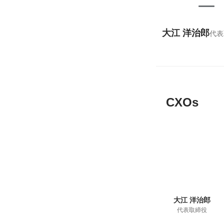
大江 洋治郎
代表
CXOs
大江 洋治郎
代表取締役