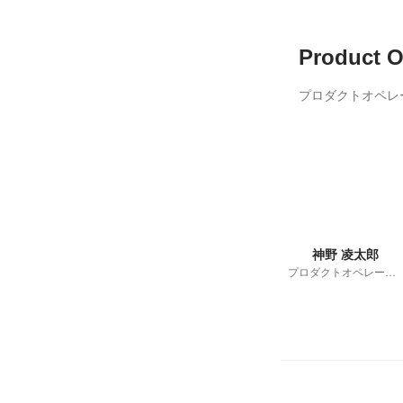
Product O
プロダクトオペレ
神野 凌太郎
プロダクトオペレーション部・部長