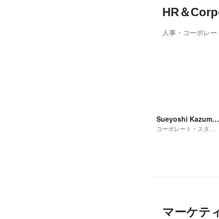
HR＆Corpo
人事・コーポレー
Sueyoshi Kazumasa
コーポレート・スタッフ
マーケテ