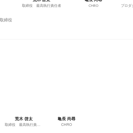
取締役 最高執行責任者
CHRO
取締役
荒木 啓太
亀長 尚尋
取締役 最高執行責任者
CHRO