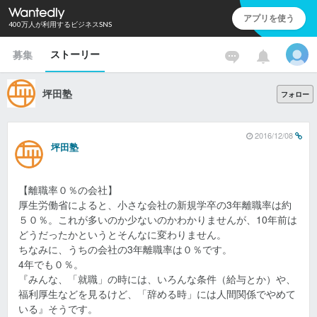
アプリを使う
400万人が利用するビジネスSNS
ストーリー
募集
坪田塾
フォロー
2016/12/08
坪田塾
【離職率０％の会社】
厚生労働省によると、小さな会社の新規学卒の3年離職率は約
５０％。これが多いのか少ないのかわかりませんが、10年前は
どうだったかというとそんなに変わりません。
ちなみに、うちの会社の3年離職率は０％です。
4年でも０％。
『みんな、「就職」の時には、いろんな条件（給与とか）や、
福利厚生などを見るけど、「辞める時」には人間関係でやめて
いる』そうです。