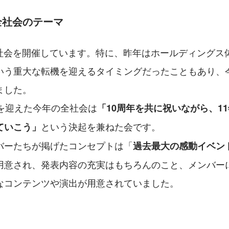
年全社会のテーマ
全社会を開催しています。特に、昨年はホールディングス
いう重大な転機を迎えるタイミングだったこともあり、
ました。
年を迎えた今年の全社会は
「10周年を共に祝いながら、1
という決起を兼ねた会です。
ていこう」
バーたちが掲げたコンセプトは「
過去最大の感動イベン
用意され、発表内容の充実はもちろんのこと、メンバー
なコンテンツや演出が用意されていました。