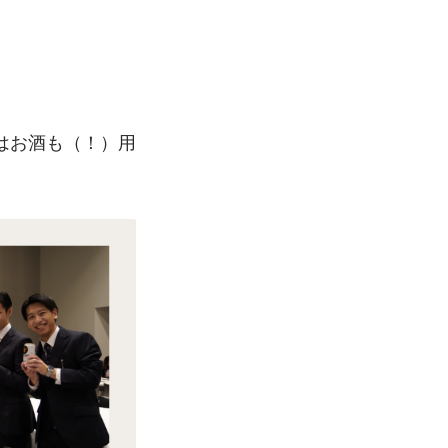
はお酒も（！）用