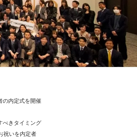
定者の内定式を開催
念すべきタイミング
お祝いを内定者