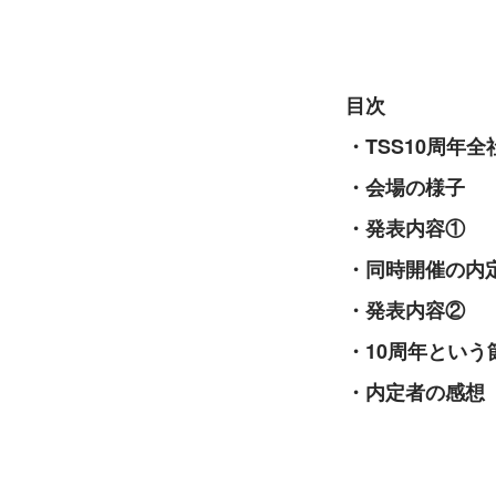
目次
・TSS10周年
・会場の様子
・発表内容①
・同時開催の内
・発表内容②
・10周年とい
・内定者の感想