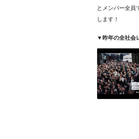
とメンバー全員
します！
▼昨年の全社会