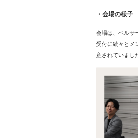
・会場の様子
会場は、ベルサ
受付に続々とメ
意されていまし