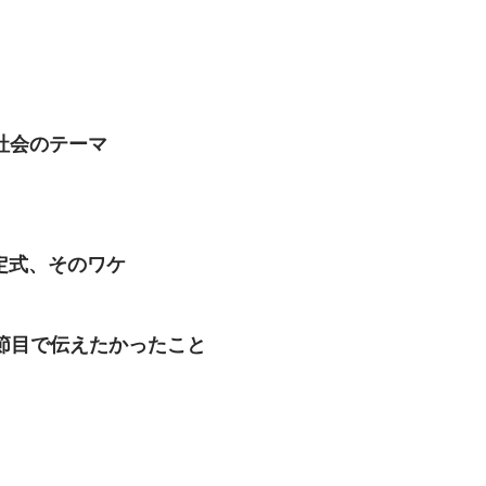
全社会のテーマ
定式、そのワケ
う節目で伝えたかったこと