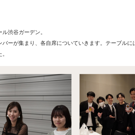
ール渋谷ガーデン。
ンバーが集まり、各自席についていきます。テーブルに
た。