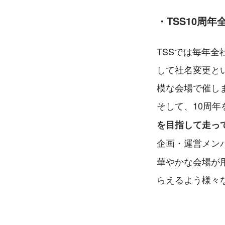
・TSS10周
TSSでは毎年
して社名変更と
模な会場で催し
そして、10周
を目指して走っ
企画・運営メン
華やかな会場が
らえるよう様々