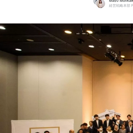
Mayo Morikawa
株式会社TWOSTONE&Sons / 経営戦略本部 PR/IR Team リーダー