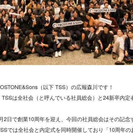
STONE&Sons（以下 TSS）の広報森川です！
7日、TSSは全社会（と呼んでいる社員総会）と24新卒内
年10月2日で創業10周年を迎え、今回の社員総会はその記
TSSでは全社会と内定式を同時開催しており「10周年の