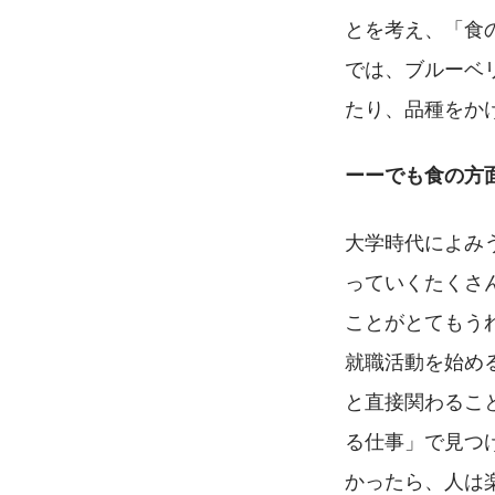
とを考え、「食
では、ブルーベ
たり、品種をか
ーーでも食の方
大学時代によみ
っていくたくさ
ことがとてもう
就職活動を始め
と直接関わるこ
る仕事」で見つ
かったら、人は