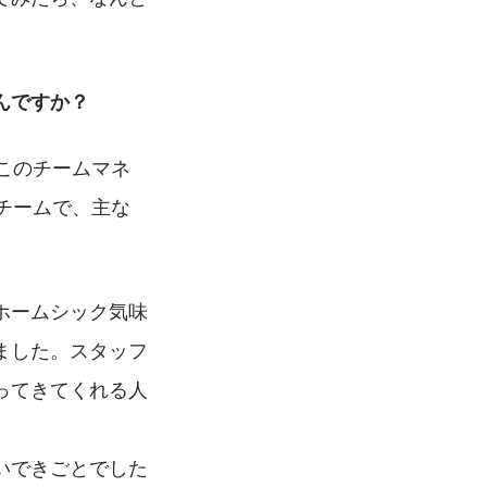
んですか？
このチームマネ
チームで、主な
ホームシック気味
ました。スタッフ
ってきてくれる人
いできごとでした