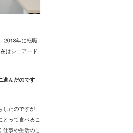
2018年に転職
現在はシェアード
に進んだのです
もしたのですが、
にとって食べるこ
く仕事や生活のこ