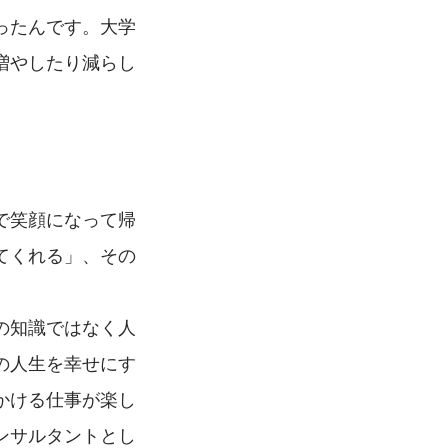
ったんです。大学
増やしたり減らし
で笑顔になって帰
てくれる」、その
の知識ではなく人
の人生を幸せにす
かける仕事が楽し
ンサルタントとし