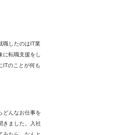
職したのはIT業
象に転職支援をし
ITのことが何も
らどんなお仕事を
聞きました。入社
てみたら、なんと