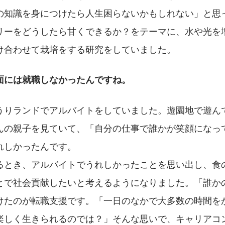
の知識を身につけたら人生困らないかもしれない」と思
リーをどうしたら甘くできるか？をテーマに、水や光を
け合わせて栽培をする研究をしていました。
面には就職しなかったんですね。
うりランドでアルバイトをしていました。遊園地で遊ん
んの親子を見ていて、「自分の仕事で誰かが笑顔になっ
れしかったんです。
るとき、アルバイトでうれしかったことを思い出し、食
とで社会貢献したいと考えるようになりました。「誰か
けたのが転職支援です。「一日のなかで大多数の時間を
楽しく生きられるのでは？」そんな思いで、キャリアコ