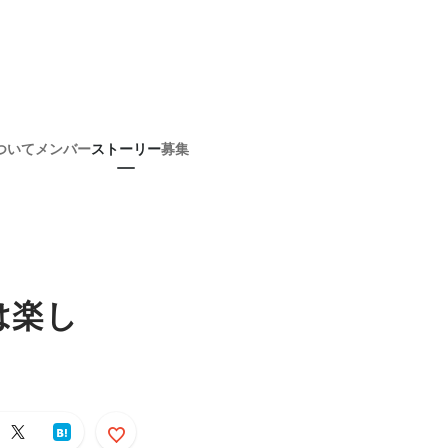
ついて
メンバー
ストーリー
募集
は楽し