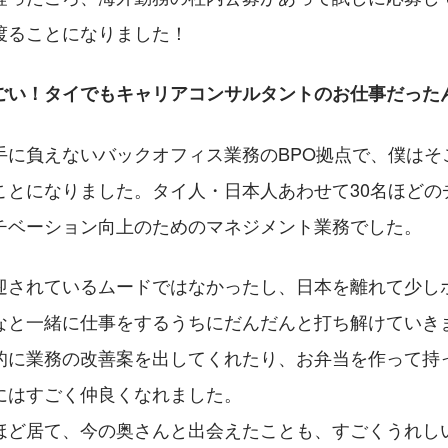
渡ることになりました！
ごい！タイでもキャリアコンサルタントのお仕事だった
手に負えないバックオフィス業務のBPO拠点で、僕はそ
ことになりました。タイ人・日本人あわせて30名ほどの
チベーション向上のためのマネジメント業務でした。
迎されているムードではなかったし、日本を離れて少し
なと一緒に仕事をするうちにだんだんと打ち解けていき
的に業務の改善案を出してくれたり、お弁当を作って持
にはすごく仲良くなれました。
ほど居て、今の奥さんと出会えたことも、すごくうれし