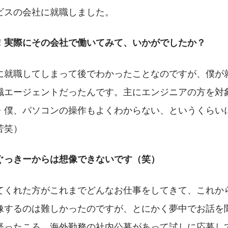
ビスの会社に就職しました。
！実際にその会社で働いてみて、いかがでしたか？
に就職してしまって後でわかったことなのですが、僕が就
職エージェントだったんです。主にエンジニアの方を対
・僕、パソコンの操作もよくわからない、というくらいに
苦笑）
ぐっきーからは想像できないです（笑）
てくれた方がこれまでどんなお仕事をしてきて、これか
像するのは難しかったのですが、とにかく夢中でお話を
経ったころ、海外勤務の社内公募があって試しに応募し