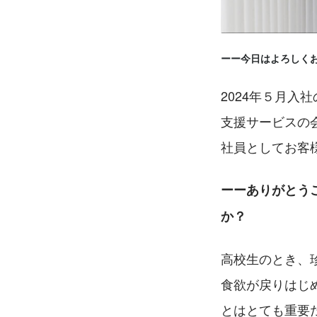
ーー今日はよろしく
2024年５月入
支援サービスの
社員としてお客
ーーありがとう
か？
高校生のとき、
食欲が戻りはじ
とはとても重要