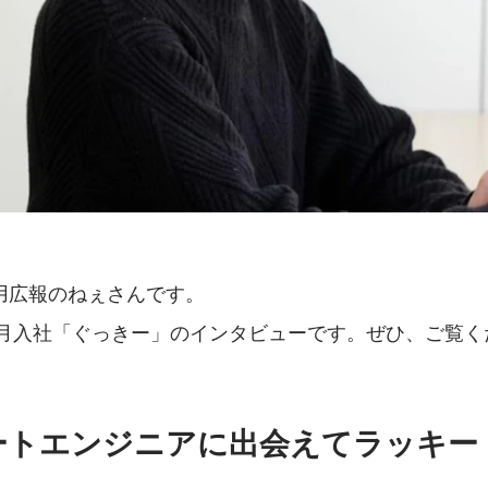
用広報のねぇさんです。
年５月入社「ぐっきー」のインタビューです。ぜひ、ご覧く
ートエンジニアに出会えてラッキー