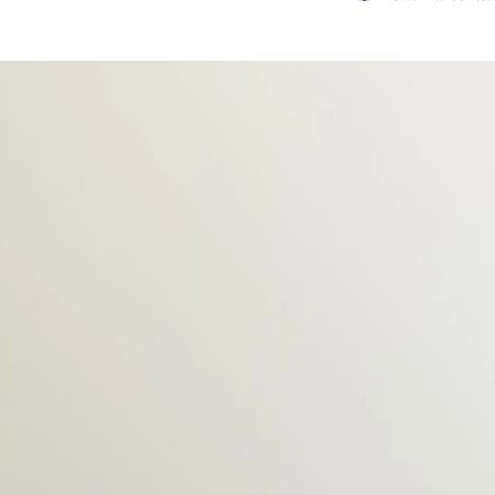
吉原 ひとみ（ねぇさん）
ユナイトアンドグロウ株式会社 / 採用広報｜人材開発