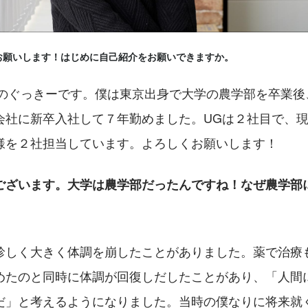
お願いします！はじめに自己紹介をお願いできますか。
社のぐっきーです。僕は東京出身で大学の農学部を卒業後、
会社に新卒入社して７年勤めました。UGは２社目で、
様を２社担当しています。よろしくお願いします！
ございます。大学は農学部だったんですね！なぜ農学部
珍しく大きく体調を崩したことがありました。薬で治療
めたのと同時に体調が回復しだしたことがあり、「人間
だ」と考えるようになりました。当時の僕なりに将来就