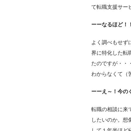
て転職支援サー
ーーなるほど！
よく調べもせず
界に特化した転
たのですが・・
わからなくて（
ーーえ～！今の
転職の相談に来
したいのか。想
して１年半ほど