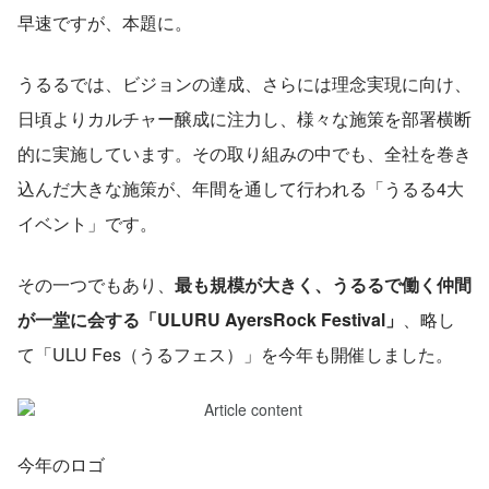
早速ですが、本題に。
うるるでは、ビジョンの達成、さらには理念実現に向け、
日頃よりカルチャー醸成に注力し、様々な施策を部署横断
的に実施しています。その取り組みの中でも、全社を巻き
込んだ大きな施策が、年間を通して行われる「うるる4大
イベント」です。
その一つでもあり、
最も規模が大きく、うるるで働く仲間
が一堂に会する「ULURU AyersRock Festival」
、略し
て「ULU Fes（うるフェス）」を今年も開催しました。
今年のロゴ