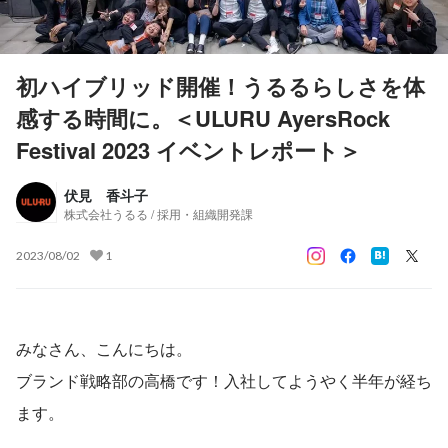
初ハイブリッド開催！うるるらしさを体
感する時間に。＜ULURU AyersRock
Festival 2023 イベントレポート＞
伏見 香斗子
株式会社うるる / 採用・組織開発課
2023/08/02
1
みなさん、こんにちは。
ブランド戦略部の高橋です！入社してようやく半年が経ち
ます。