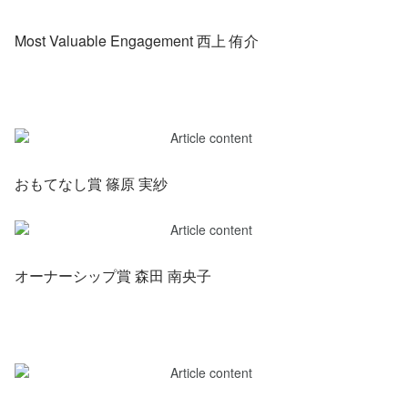
Most Valuable Engagement 西上 侑介
おもてなし賞 篠原 実紗
オーナーシップ賞 森田 南央子