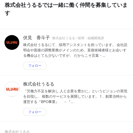
株式会社うるるでは一緒に働く仲間を募集していま
す
伏見 香斗子
株式会社うるる / 採用・組織開発課
株式会社うるるにて、採用アシスタントを担っています。 会社説
明会や面接の調整業務がメインのため、直接候補者様とお会いす
る機会はとても少ないですが、 だからこそ言葉・...
フォロー
株式会社うるる
「労働力不足を解決し 人と企業を豊かに」というビジョンの実現
を目指し、 複数のサービスを展開しています。 1．創業当時から
運営する『BPO事業』 －『...
フォロー
株式会社うるる