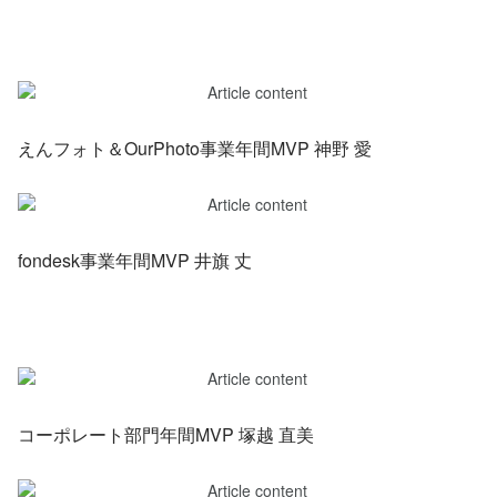
えんフォト＆OurPhoto事業年間MVP 神野 愛
fondesk事業年間MVP 井旗 丈
コーポレート部門年間MVP 塚越 直美