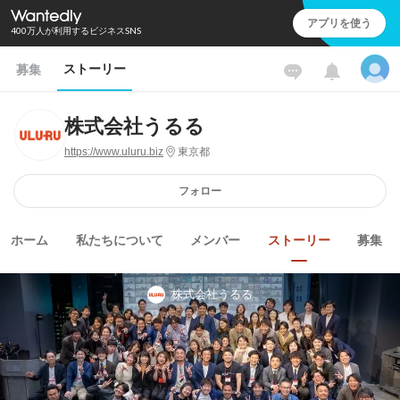
アプリを使う
400万人が利用するビジネスSNS
ストーリー
募集
株式会社うるる
https://www.uluru.biz
東京都
フォロー
ホーム
私たちについて
メンバー
ストーリー
募集
株式会社うるる