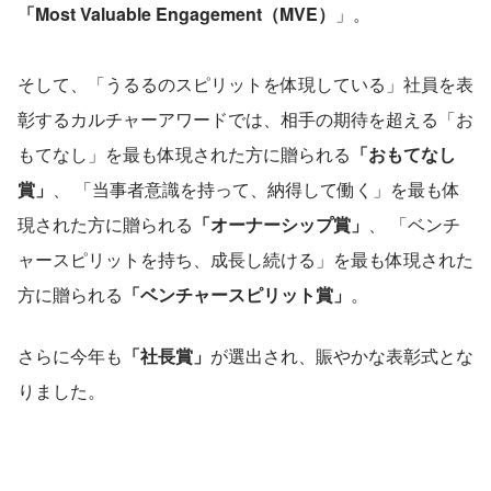
「Most Valuable Engagement（MVE）
」。
そして、「うるるのスピリットを体現している」社員を表
彰するカルチャーアワードでは、相手の期待を超える「お
もてなし」を最も体現された方に贈られる
「おもてなし
賞」
、 「当事者意識を持って、納得して働く」を最も体
現された方に贈られる
「オーナーシップ賞」
、 「ベンチ
ャースピリットを持ち、成長し続ける」を最も体現された
方に贈られる
「ベンチャースピリット賞」
。
さらに今年も
「社長賞」
が選出され、賑やかな表彰式とな
りました。