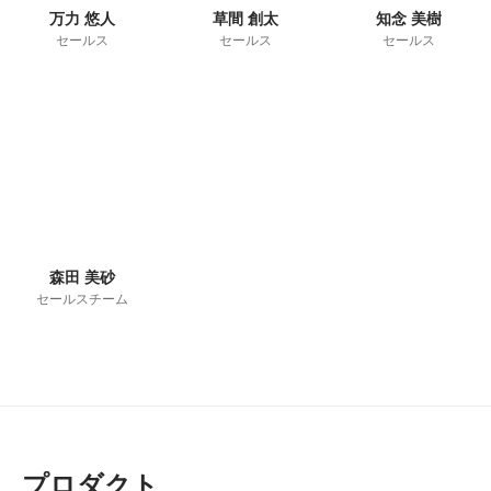
万力 悠人
草間 創太
知念 美樹
セールス
セールス
セールス
森田 美砂
セールスチーム
プロダクト