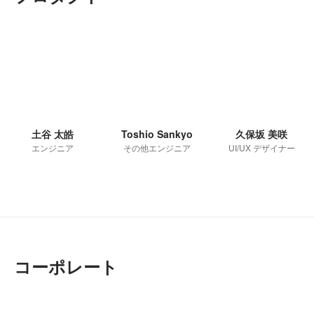
土谷 太皓
Toshio Sankyo
久保坂 美咲
エンジニア
その他エンジニア
UI/UX デザイナー
コーポレート