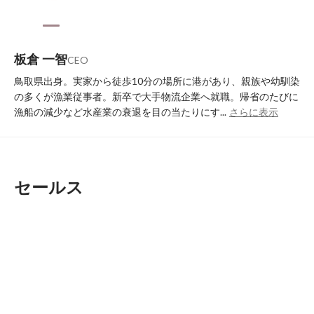
板倉 一智
CEO
鳥取県出身。実家から徒歩10分の場所に港があり、親族や幼馴染
の多くが漁業従事者。新卒で大手物流企業へ就職。帰省のたびに
漁船の減少など水産業の衰退を目の当たりにす...
さらに表示
セールス