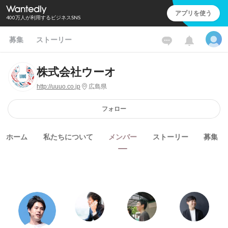
アプリを使う
400万人が利用するビジネスSNS
募集
ストーリー
株式会社ウーオ
http://uuuo.co.jp
広島県
フォロー
ホーム
私たちについて
メンバー
ストーリー
募集