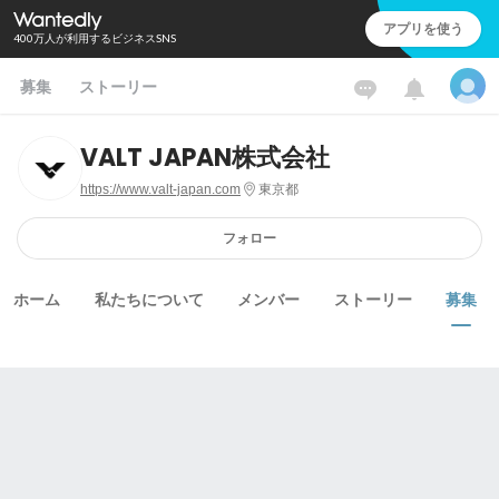
アプリを使う
400万人が利用するビジネスSNS
募集
ストーリー
VALT JAPAN株式会社
https://www.valt-japan.com
東京都
フォロー
ホーム
私たちについて
メンバー
ストーリー
募集