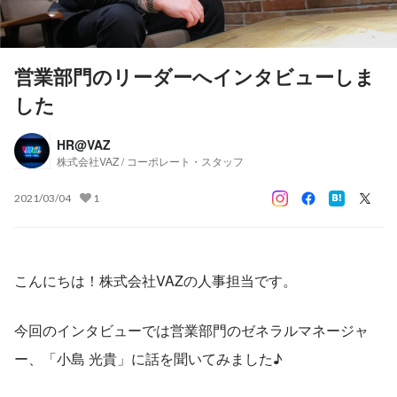
営業部門のリーダーへインタビューしま
した
HR@VAZ
株式会社VAZ / コーポレート・スタッフ
2021/03/04
1
こんにちは！株式会社VAZの人事担当です。
今回のインタビューでは営業部門のゼネラルマネージャ
ー、「小島 光貴」に話を聞いてみました♪