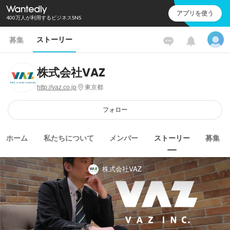
アプリを使う
400万人が利用するビジネスSNS
ストーリー
募集
株式会社VAZ
http://vaz.co.jp
東京都
フォロー
ホーム
私たちについて
メンバー
ストーリー
募集
株式会社VAZ