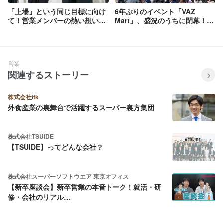
「上場」という同じ目標に向け
6年ぶりのイベント「VAZ
て！営業メンバーの熱い想いを
Mart」、盛況のうちに閉幕！～
インタビューしました
8日間で延べ1,100人の来場！～
営業
関連するストーリー
株式会社itk
外食産業の裏舞台で活躍するスーパー裏方集団
株式会社TSUIDE
【TSUIDE】ってどんな会社？
株式会社スーパーソフトウエア 東京オフィス
【新卒座談会】新卒営業の本音トーク！就活・研
修・会社のリアル…