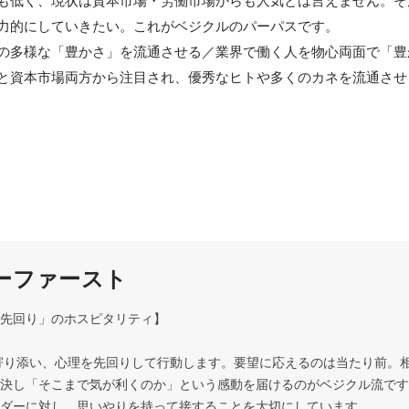
も低く、現状は資本市場・労働市場からも人気とは言えません。そ
力的にしていきたい。これがベジクルのパーパスです。

の多様な「豊かさ」を流通させる／業界で働く人を物心両面で「豊か
と資本市場両方から注目され、優秀なヒトや多くのカネを流通させ
ーファースト
先回り」のホスピタリティ】

決し「そこまで気が利くのか」という感動を届けるのがベジクル流です