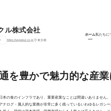
クル株式会社
ホーム
私たちに
ー
https://vegekul.co.jp
東京都
通を豊かで魅力的な産業
日本の食のインフラであり、重要産業なことは間違いありません。
アナログ・属人的な業務が非常に多く残っているいわゆるレガシー