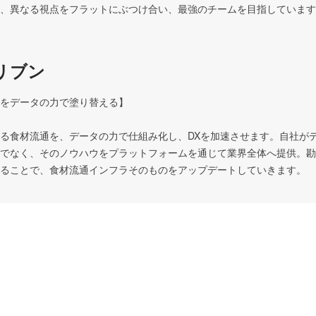
、異なる視点をフラットにぶつけ合い、最強のチームを目指しています
リブン
をデータの力で塗り替える】 

る食材流通を、データの力で仕組み化し、DXを加速させます。自社が
でなく、そのノウハウをプラットフォームを通じて業界全体へ提供。勘
ることで、食材流通インフラそのものをアップデートしていきます。