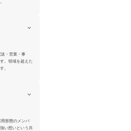
。
配送・営業・事
す。領域を超えた
す。
強い想いという共