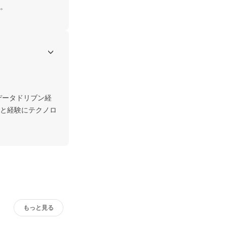
。
データドリブン経
と経験にテクノロ
もっと見る