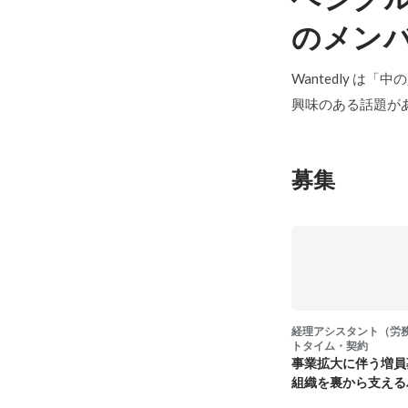
のメン
Wantedly は
興味のある話題が
募集
経理アシスタント（労
トタイム・契約
事業拡大に伴う増員
組織を裏から支える
スの要