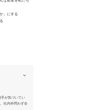
んな産業を私たち
」にする

る
。社内外問わず全