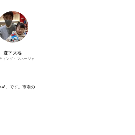
森下 大地
マーケティング・マネージャー
🍆」です。市場の