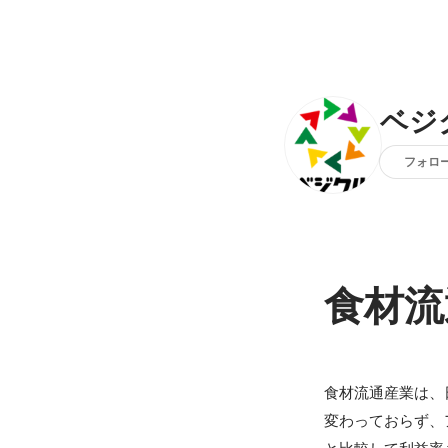
ベジ
フォロ
食材流
食材流通産業は、
変わっておらず、