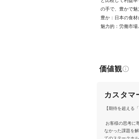
と比較して利益率
の手で、豊かで魅
豊か：日本の食材
魅力的：労働市場
価値観
カスタマ
【期待を超える「
 お客様の思考に寄り添い、心理を先回りして行動します。要望に応えるのは当たり前。相手が気づいてい
なかった課題を解