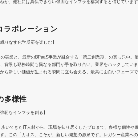
ねが、他社には真似できない強固なインフラを構築すると信じています
コラボレーション
Tが織りなす化学反応を楽しむ】 

通の実業と、最新のBPaaS事業が融合する「第二創業期」の真っ只中。
、背景も勤務時間も異なる部門が手を取り合い、業界をハックしていま
から新しい価値が生まれる瞬間に立ち会える、最高に面白いフェーズで
の多様性
強靭なインフラを創る】

す。この「カオス」こそが、新しい発想の源泉です。レガシー産業への