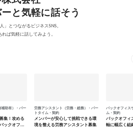
バーと気軽に話そう
「中の人」とつながるビジネスSNS。
あれば気軽に話してみよう。
務補助有）・パー
労務アシスタント（労務・総務）・パー
バックオフィス
トタイム・契約
ム・契約
募集！攻める
メンバーが安心して挑戦できる環
バックオフィ
バックオフィ
境を整える労務アシスタント募集
軸に幅広く組
募集