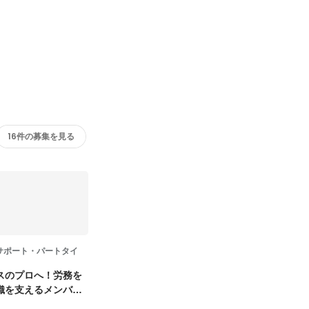
16件の募集を見る
サポート・パートタイ
スのプロへ！労務を
織を支えるメンバー