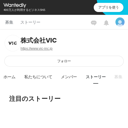
アプリを使う
400万人が利用するビジネスSNS
募集
ストーリー
株式会社VIC
https://www.vic-inc.jp
フォロー
ホーム
私たちについて
メンバー
ストーリー
募集
注目のストーリー