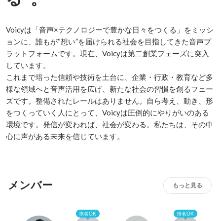
Voicyは「音声×テクノロジーで豊かな日々をつくる」をミッシ
ョンに、誰もが“想い”を届けられる社会を目指してきた音声プ
ラットフォームです。現在、Voicyは第二創業フェーズに突入
しています。

これまで培った信頼や技術を土台に、企業・行政・教育など多
様な領域へと音声活用を広げ、新たな社会の習慣を創るフェー
ズです。整備されたレールはありません。自ら考え、動き、形
をつくっていく人にとって、Voicyは圧倒的にやりがいのある
環境です。発信が変われば、社会が変わる。私たちは、その中
心に声がある未来を信じています。
メンバー
もっと見る
指名OK
指名OK