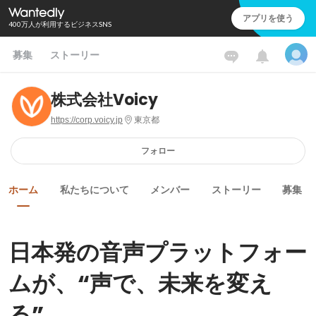
アプリを使う
400万人が利用するビジネスSNS
募集
ストーリー
株式会社Voicy
https://corp.voicy.jp
東京都
フォロー
ホーム
私たちについて
メンバー
ストーリー
募集
日本発の音声プラットフォー
ムが、“声で、未来を変え
る”。