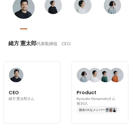
緒方 憲太郎
代表取締役 CEO
CEO
Product
緒方 憲太郎さん
Ryosuke Yamamotoさん
他10人
指名OKなメンバー