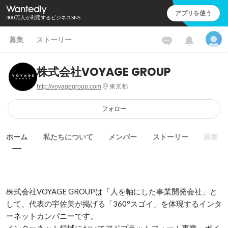
アプリを使う
400万人が利用するビジネスSNS
募集
ストーリー
株式会社VOYAGE GROUP
http://voyagegroup.com
東京都
フォロー
ホーム
私たちについて
メンバー
ストーリー
募集
株式会社VOYAGE GROUPは「人を軸にした事業開発会社」と
して、代表の宇佐美が掲げる「360°スゴイ」を体現するインタ
ーネットカンパニーです。
