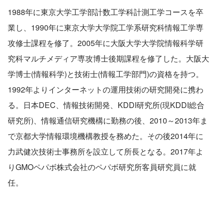
1988年に東京大学工学部計数工学科計測工学コースを卒
業し、1990年に東京大学大学院工学系研究科情報工学専
攻修士課程を修了。2005年に大阪大学大学院情報科学研
究科マルチメディア専攻博士後期課程を修了した。大阪大
学博士(情報科学)と技術士(情報工学部門)の資格を持つ。
1992年よりインターネットの運用技術の研究開発に携わ
る。日本DEC、情報技術開発、KDDI研究所(現KDDI総合
研究所)、情報通信研究機構に勤務の後、2010～2013年ま
で京都大学情報環境機構教授を務めた。その後2014年に
力武健次技術士事務所を設立して所長となる。2017年よ
りGMOペパボ株式会社のペパボ研究所客員研究員に就
任。