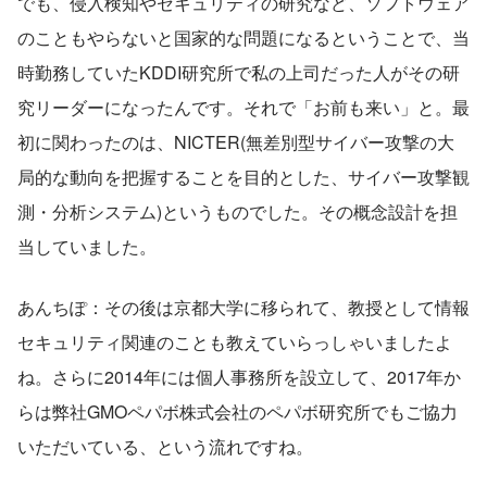
でも、侵入検知やセキュリティの研究など、ソフトウェア
のこともやらないと国家的な問題になるということで、当
時勤務していたKDDI研究所で私の上司だった人がその研
究リーダーになったんです。それで「お前も来い」と。最
初に関わったのは、NICTER(無差別型サイバー攻撃の大
局的な動向を把握することを目的とした、サイバー攻撃観
測・分析システム)というものでした。その概念設計を担
当していました。
あんちぽ：その後は京都大学に移られて、教授として情報
セキュリティ関連のことも教えていらっしゃいましたよ
ね。さらに2014年には個人事務所を設立して、2017年か
らは弊社GMOペパボ株式会社のペパボ研究所でもご協力
いただいている、という流れですね。