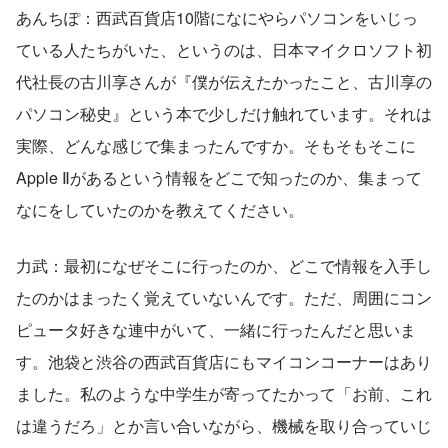
あんちぽ：西武百貨店10階になにやらパソコンをいじっ
ている人たちがいた、というのは、日本マイクロソフト初
代社長の古川享さんが『僕が伝えたかったこと、古川享の
パソコン秘史』という本で少しだけ触れています。それは
実際、どんな感じで集まったんですか。そもそもそこに
Apple Ⅱがあるという情報をどこで知ったのか、集まって
なにをしていたのかを教えてください。
力武：最初になぜそこに行ったのか、どこで情報を入手し
たのかはまったく覚えていないんです。ただ、周囲にコン
ピュータ好きな連中がいて、一緒に行ったんだと思いま
す。池袋と渋谷の西武百貨店にもマイコンコーナーはあり
ました。私のような中学生が寄ってたかって「お前、これ
は違うだろ」とか言い合いながら、機械を取り合っていじ