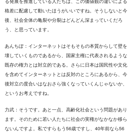
る発展を推進している人たちは、この価値観の違いによる
格差に配慮して動いたほうがいいですね。そうしないと今
後、社会全体の亀裂や分裂はどんどん深まっていくだろ
う、と思っています。
あんちぽ：インターネットはそもそもの本質からして壁を
壊していくものであるから、国家主権に代表されるような
既存の権力とは対立的である。さらに日本は国民性や文化
を含めてインターネットとは反対のところにあるから、今
後対立の度合いはなおさら強くなっていくんじゃないか、
というお考えですね。
力武：そうです。あと一点、高齢化社会という問題があり
ます。そのために若い人たちに社会の実権がなかなか移ら
ないんですよ。私ですらもう56歳ですし、40年前なら56