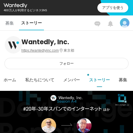
アプリを使う
400万人が利用するビジネスSNS
ストーリー
募集
Wantedly, Inc.
https://wantedlyinc.com
東京都
フォロー
ホーム
私たちについて
メンバー
ストーリー
募集
Wantedly, Inc.