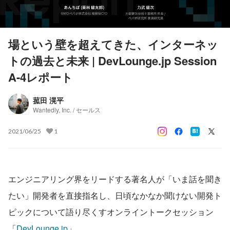
場という壁を超えてきた、インターネッ
トの過去と未来 | DevLounge.jp Session
A-4レポート
菰田 滉平
Wantedly, Inc. / セールス
2021/06/25
1
エンジニアリング界をリードする著名人が「いま話を聞き
たい」開発者を直接指名し、日頃なかなか聞けない開発ト
ピックについて語り尽くすオンライントークセッション
「
DevLounge.jp
」。