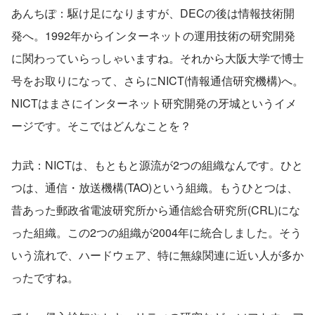
あんちぽ：駆け足になりますが、DECの後は情報技術開
発へ。1992年からインターネットの運用技術の研究開発
に関わっていらっしゃいますね。それから大阪大学で博士
号をお取りになって、さらにNICT(情報通信研究機構)へ。
NICTはまさにインターネット研究開発の牙城というイメ
ージです。そこではどんなことを？
力武：NICTは、もともと源流が2つの組織なんです。ひと
つは、通信・放送機構(TAO)という組織。もうひとつは、
昔あった郵政省電波研究所から通信総合研究所(CRL)にな
った組織。この2つの組織が2004年に統合しました。そう
いう流れで、ハードウェア、特に無線関連に近い人が多か
ったですね。