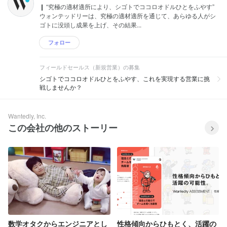
❙ “究極の適材適所により、シゴトでココロオドルひとをふやす”
ウォンテッドリーは、究極の適材適所を通じて、あらゆる人がシ
ゴトに没頭し成果を上げ、その結果...
フォロー
フィールドセールス（新規営業）の募集
シゴトでココロオドルひとをふやす、これを実現する営業に挑
戦しませんか？
Wantedly, Inc.
この会社の他のストーリー
数学オタクからエンジニアとし
性格傾向からひもとく、活躍の