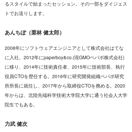
るスタイルで始まったセッション。その一部をダイジェス
トでお送りします。
あんちぽ（栗林 健太郎）
2008年にソフトウェアエンジニアとして株式会社はてな
に入社。2012年にpaperboy&co.(現GMOペパボ株式会社)
に移り、2014年に技術責任者、2015年に技術部長、執行
役員CTOを歴任する。2016年に研究開発組織ペパボ研究
所所長に就任し、2017年から取締役CTOを務める。2020
年からは、北陸先端科学技術大学院大学に通う社会人大学
院生でもある。
力武 健次