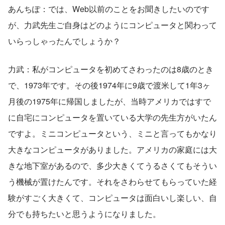
あんちぽ：では、Web以前のことをお聞きしたいのです
が、力武先生ご自身はどのようにコンピュータと関わって
いらっしゃったんでしょうか？
力武：私がコンピュータを初めてさわったのは8歳のとき
で、1973年です。その後1974年に9歳で渡米して1年3ヶ
月後の1975年に帰国しましたが、当時アメリカではすで
に自宅にコンピュータを置いている大学の先生方がいたん
ですよ。ミニコンピュータという、ミニと言ってもかなり
大きなコンピュータがありました。アメリカの家庭には大
きな地下室があるので、多少大きくてうるさくてもそうい
う機械が置けたんです。それをさわらせてもらっていた経
験がすごく大きくて、コンピュータは面白いし楽しい、自
分でも持ちたいと思うようになりました。