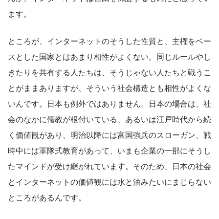
ます。
ところが、インターネットのそうした性質と、主権をベー
スとした国家とはあまり相性がよくない。同じルールやし
きたりを共有する人たちは、そうじゃない人たちと戦うこ
とがままありますが、そういう社会構造とも相性がよくな
いんです。日本も例外ではありません。日本の場合は、社
会のなかに儒教が根付いている、あるいは江戸時代から続
く価値観があり、明治以降には富国強兵のスローガン、戦
時中には軍隊式教育があって、いまも企業の一部にそうし
たマインドが受け継がれています。そのため、日本の社会
とインターネットの価値観には水と油みたいにまじらない
ところがあるんです。