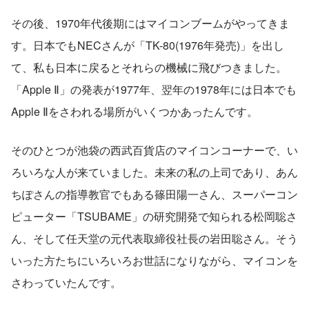
その後、1970年代後期にはマイコンブームがやってきま
す。日本でもNECさんが「TK-80(1976年発売)」を出し
て、私も日本に戻るとそれらの機械に飛びつきました。
「Apple Ⅱ」の発表が1977年、翌年の1978年には日本でも
Apple Ⅱをさわれる場所がいくつかあったんです。
そのひとつが池袋の西武百貨店のマイコンコーナーで、い
ろいろな人が来ていました。未来の私の上司であり、あん
ちぽさんの指導教官でもある篠田陽一さん、スーパーコン
ピューター「TSUBAME」の研究開発で知られる松岡聡さ
ん、そして任天堂の元代表取締役社長の岩田聡さん。そう
いった方たちにいろいろお世話になりながら、マイコンを
さわっていたんです。