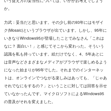
いう捉え方の妥当性については、いかがお考えでしょう
か。
力武：妥当だと思います。その少し前の93年にはモザイ
ク(Mosaic)というブラウザが出ています。しかし、95年に
いきなりWindows95が登場したことでみなさん「これは
なに？ 面白い！」と感じてそこから変わった。そういう
認識を私も持っています。絵だけでなく、4、5年あとに
は音声などさまざまなメディアがブラウザで楽しめるよう
になった始まりが95年でした。それまでのインターネッ
トは、オンラインでつながる楽しみはあっても、「じゃあ
それでなにをするの？」ということに対しては回答を示せ
ていなかったんです。マイクロソフトによるWindows95
の普及がそれを変えました。