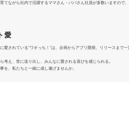
育てながら社内で活躍するママさん・パパさん社員が多数いますので、
える風土です。							
ト愛
に愛されている”ワオっち！”は、企画からアプリ開発、リリースまで一
考え、世に送り出し、みんなに愛される喜びを感じられる。						

そんな素敵なお仕事を、私たちと一緒に成し遂げませんか。						