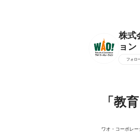
株式
ョン
フォロ
「教育
ワオ・コーポレー