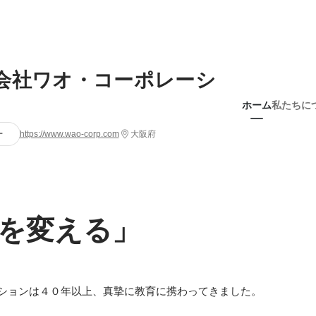
会社ワオ・コーポレーシ
ホーム
私たちに
ー
https://www.wao-corp.com
大阪府
を変える」
ションは４０年以上、真摯に教育に携わってきました。
