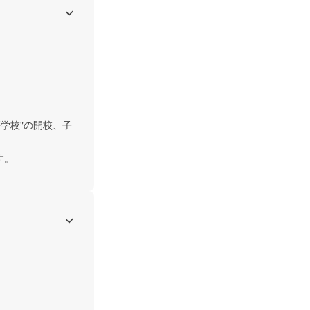
学校"の開校、子
す。