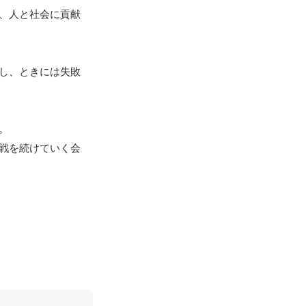
、人と社会に貢献
し、ときには失敗


戦を続けていく会