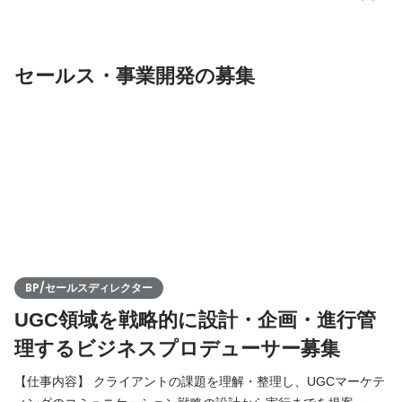
るだけでなく、プロジェクト全体の収益管理、チームメンバーの
育成、ソリューションの型化など、事業成長に直結するミッショ
ンを担っていただきます。 ■ 具体的な業務内容 戦略的
セールス・事業開発の募集
BP/セールスディレクター
UGC領域を戦略的に設計・企画・進行管
理するビジネスプロデューサー募集
【仕事内容】 クライアントの課題を理解・整理し、UGCマーケテ