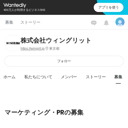
アプリを使う
400万人が利用するビジネスSNS
募集
ストーリー
株式会社ウィングリット
https://wingrit.jp
東京都
フォロー
ホーム
私たちについて
メンバー
ストーリー
募集
マーケティング・PRの募集