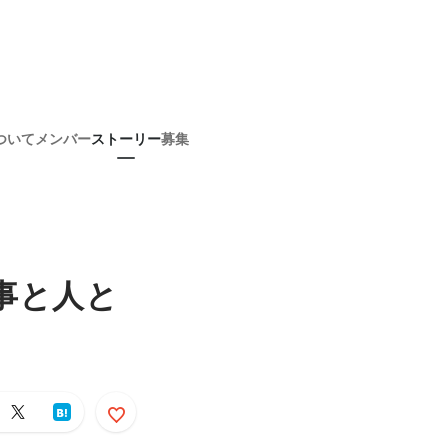
ついて
メンバー
ストーリー
募集
事と人と