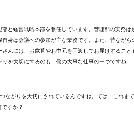
理部と経営戦略本部を兼任しています。管理部の実務は
僕自身は会議への参加が主な業務です。また、昔ながら
ーさんには、お歳暮やお中元を手渡しでお届けすること
がりを大切にするのも、僕の大事な仕事の一つですね。
のつながりを大切にされているんですね。では、これま
何ですか？