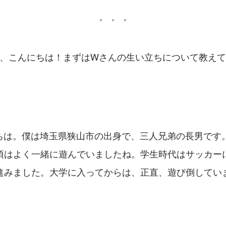
ん、こんにちは！まずはWさんの生い立ちについて教え
ちは。僕は埼玉県狭山市の出身で、三人兄弟の長男です
頃はよく一緒に遊んでいましたね。学生時代はサッカー
進みました。大学に入ってからは、正直、遊び倒してい