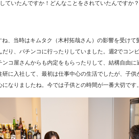
倒していたんですか！どんなことをされていたんですか
すね、当時はキムタク（木村拓哉さん）の影響を受けて
んだり、パチンコに行ったりしていました。週2でコン
チンコ屋さんからも内定をもらったりして、結構自由に
住研に入社して、最初は仕事中心の生活でしたが、子供
心になりましたね。今では子供との時間が一番大切です