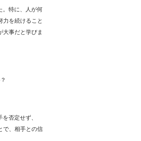
た。特に、人が何
努力を続けること
が大事だと学びま
か？
手を否定せず、
とで、相手との信