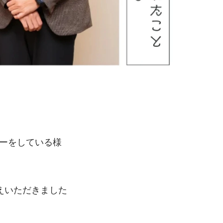
ューをしている様
えいただきました