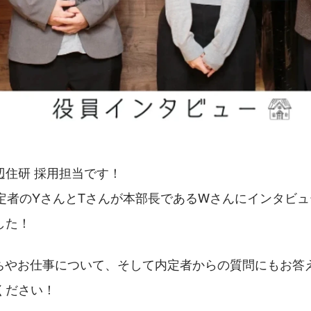
辺住研 採用担当です！
内定者のYさんとTさんが本部長であるWさんにインタビ
した！
ちやお仕事について、そして内定者からの質問にもお答
ください！