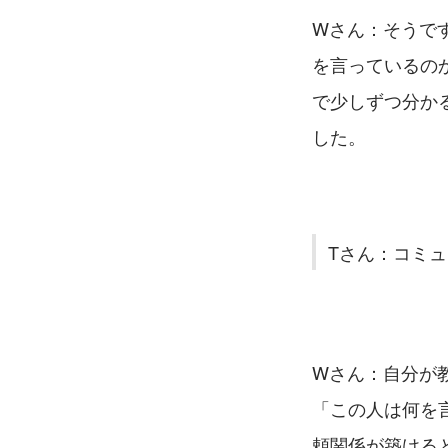
Wさん：そうで
を言っているの
で少しずつ分か
した。
Tさん：コミ
Wさん：自分が
「この人は何を
頼関係が築ける