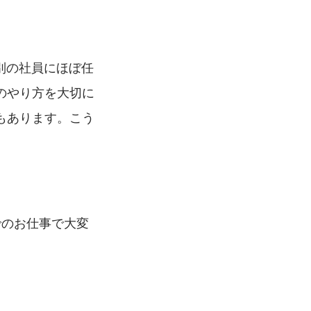
別の社員にほぼ任
のやり方を大切に
もあります。こう
でのお仕事で大変