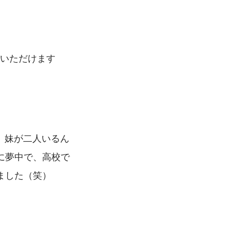
ていただけます
。妹が二人いるん
に夢中で、高校で
ました（笑）