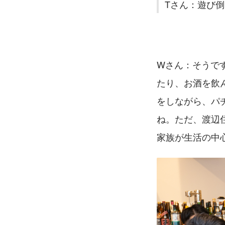
Tさん：遊び
Wさん：そうで
たり、お酒を飲
をしながら、パ
ね。ただ、渡辺
家族が生活の中