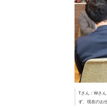
Tさん：Wさ
ず、現在のお