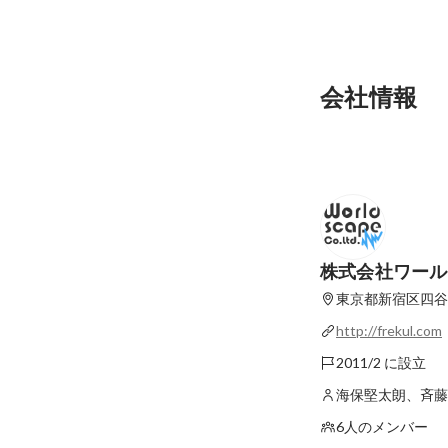
会社情報
株式会社ワール
東京都新宿区四谷2
http://frekul.com
2011/2 に設立
海保堅太朗、斉藤
6人のメンバー