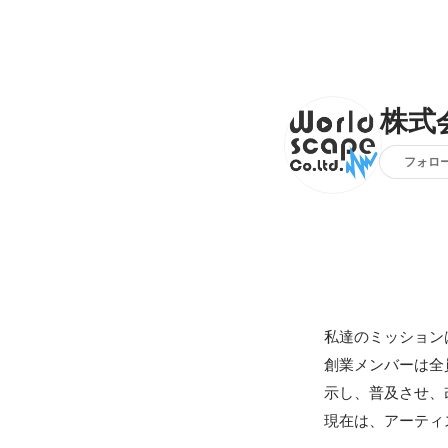
株式
フォロ
私達のミッション
創業メンバーは全
示し、普及させ、
現在は、アーティ