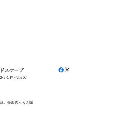
ドスケープ
-5-1
梓ビル202
涼、長田秀人 が創業