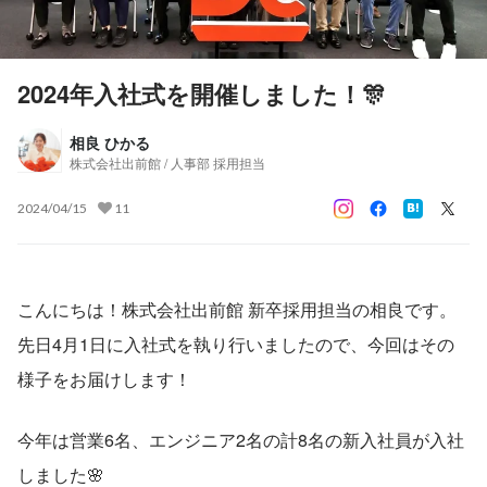
2024年入社式を開催しました！🎊
相良 ひかる
株式会社出前館 / 人事部 採用担当
2024/04/15
11
こんにちは！株式会社出前館 新卒採用担当の相良です。
先日4月1日に入社式を執り行いましたので、今回はその
様子をお届けします！
今年は営業6名、エンジニア2名の計8名の新入社員が入社
しました🌸