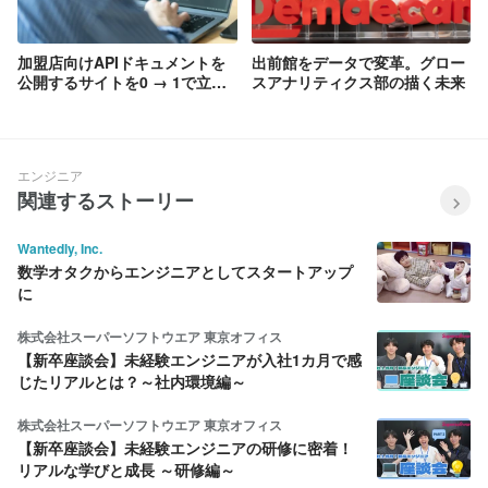
加盟店向けAPIドキュメントを
出前館をデータで変革。グロー
公開するサイトを0 → 1で立ち
スアナリティクス部の描く未来
上げた話
エンジニア
関連するストーリー
Wantedly, Inc.
数学オタクからエンジニアとしてスタートアップ
に
株式会社スーパーソフトウエア 東京オフィス
【新卒座談会】未経験エンジニアが入社1カ月で感
じたリアルとは？～社内環境編～
株式会社スーパーソフトウエア 東京オフィス
【新卒座談会】未経験エンジニアの研修に密着！
リアルな学びと成長 ～研修編～