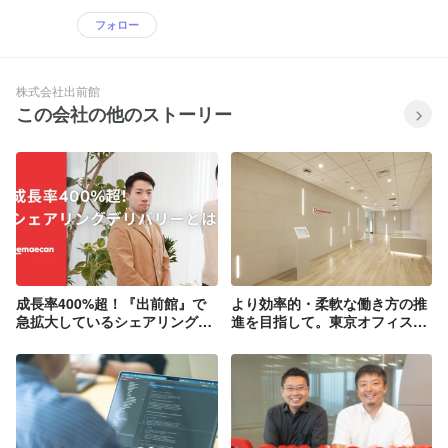
フォロー
株式会社出前館
この会社の他のストーリー
成長率400%超！『出前館』で
より効率的・柔軟な働き方の推
急拡大しているシェアリングデ
進を目指して。東京オフィスを
リバリーとは
リニューアルしました！