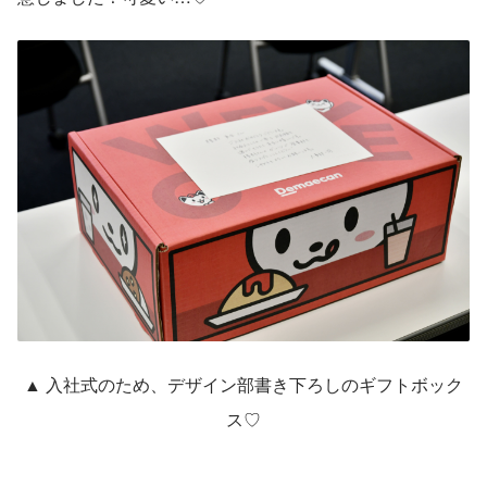
▲ 入社式のため、デザイン部書き下ろしのギフトボック
ス♡