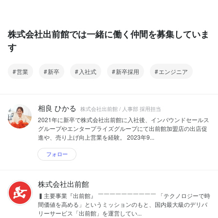
株式会社出前館では一緒に働く仲間を募集していま
す
営業
新卒
入社式
新卒採用
エンジニア
相良 ひかる
株式会社出前館 / 人事部 採用担当
2021年に新卒で株式会社出前館に入社後、インバウンドセールス
グループやエンタープライズグループにて出前館加盟店の出店促
進や、売り上げ向上営業を経験。 2023年9...
フォロー
株式会社出前館
▍主要事業『出前館』 ￣￣￣￣￣￣￣￣￣￣ 「テクノロジーで時
間価値を高める」というミッションのもと、国内最大級のデリバ
リーサービス「出前館」を運営してい...