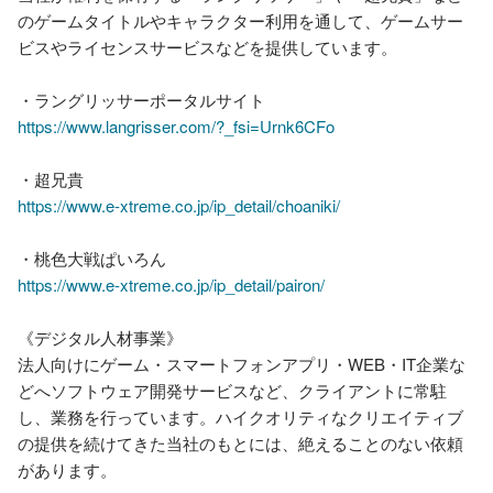
のゲームタイトルやキャラクター利用を通して、ゲームサー
ビスやライセンスサービスなどを提供しています。

https://www.langrisser.com/?_fsi=Urnk6CFo
https://www.e-xtreme.co.jp/ip_detail/choaniki/
https://www.e-xtreme.co.jp/ip_detail/pairon/
《デジタル人材事業》

法⼈向けにゲーム・スマートフォンアプリ・WEB・IT企業な
どへソフトウェア開発サービスなど、クライアントに常駐
し、業務を行っています。ハイクオリティなクリエイティブ
の提供を続けてきた当社のもとには、絶えることのない依頼
があります。
