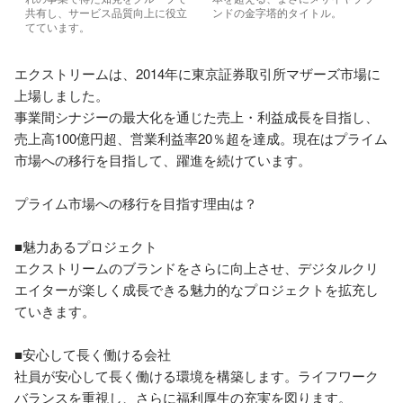
共有し、サービス品質向上に役立
ンドの金字塔的タイトル。
てています。
エクストリームは、2014年に東京証券取引所マザーズ市場に
上場しました。

事業間シナジーの最大化を通じた売上・利益成長を目指し、
売上高100億円超、営業利益率20％超を達成。現在はプライム
市場への移行を目指して、躍進を続けています。

プライム市場への移行を目指す理由は？

■魅力あるプロジェクト

エクストリームのブランドをさらに向上させ、デジタルクリ
エイターが楽しく成長できる魅力的なプロジェクトを拡充し
ていきます。

■安心して長く働ける会社

社員が安心して長く働ける環境を構築します。ライフワーク
バランスを重視し、さらに福利厚生の充実を図ります。
