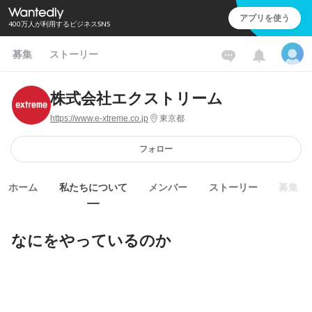
アプリを使う
400万人が利用するビジネスSNS
募集
ストーリー
株式会社エクストリーム
https://www.e-xtreme.co.jp
東京都
フォロー
ホーム
私たちについて
メンバー
ストーリー
募集
なにをやっているのか