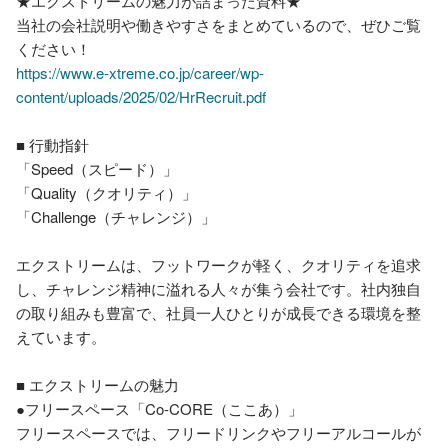
★エクストリームの魅力が詰まった資料★

当社の会社説明や働きやすさをまとめているので、ぜひご覧
https://www.e-xtreme.co.jp/career/wp-
content/uploads/2025/02/HrRecruit.pdf
■ 行動指針

「Speed（スピード）」

「Quality（クオリティ）」

「Challenge（チャレンジ）」

エクストリームは、フットワークが軽く、クオリティを追求
し、チャレンジ精神に溢れる人々が集う会社です。社内独自
の取り組みも豊富で、社員一人ひとりが成長できる環境を整
えています。

■ エクストリームの魅力

●フリースペース「Co-CORE（ここあ）」

フリースペースでは、フリードリンクやフリーアルコールが