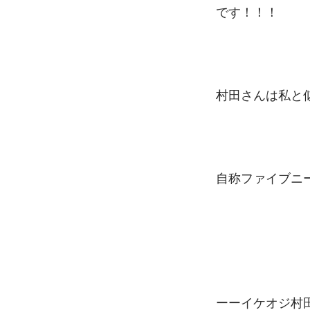
です！！！ 
村田さんは私と
自称ファイブニー
ーーイケオジ村