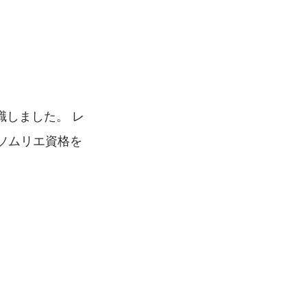
しました。 レ
ソムリエ資格を