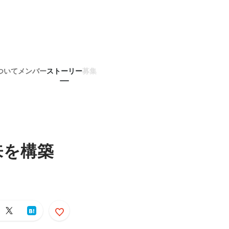
ついて
メンバー
ストーリー
募集
来を構築