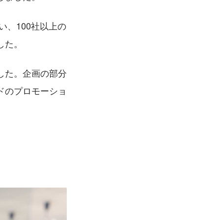
、100社以上の
た。 
した。企画の部分
ドのプロモーショ