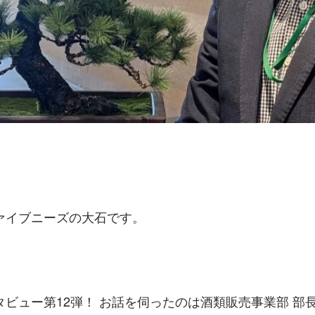
ァイブニーズの大石です。 
ビュー第12弾！ お話を伺ったのは酒類販売事業部 部