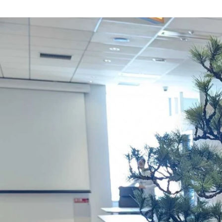
大石 彩
株式会社ファイブニーズ / コーポレート・スタッフ