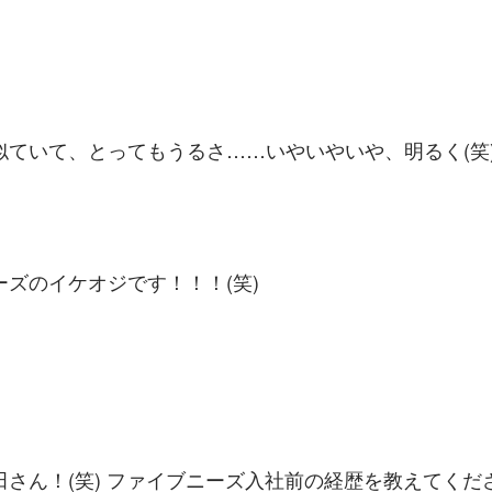
似ていて、とってもうるさ……いやいやいや、明るく(笑
ズのイケオジです！！！(笑)
田さん！(笑) ファイブニーズ入社前の経歴を教えてくだ