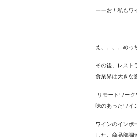
ーーお！私もワ
え、、、、めっ
その後、レスト
食業界は大きな
 リモートワー
味のあったワイ
ワインのインポ
した。商品部調