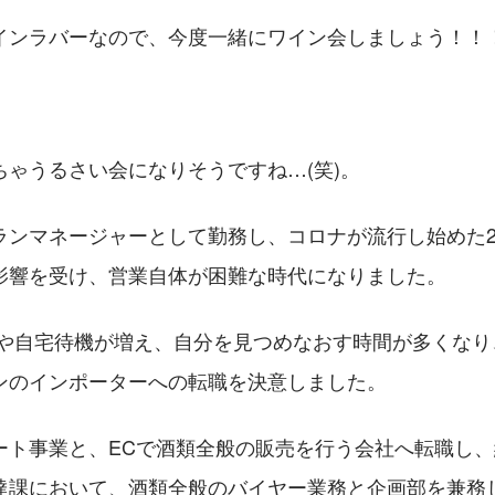
インラバーなので、今度一緒にワイン会しましょう！！
ちゃうるさい会になりそうですね…(笑)。
ランマネージャーとして勤務し、コロナが流行し始めた2
影響を受け、営業自体が困難な時代になりました。
クや自宅待機が増え、自分を見つめなおす時間が多くなり
ンのインポーターへの転職を決意しました。
ート事業と、ECで酒類全般の販売を行う会社へ転職し、
達課において、酒類全般のバイヤー業務と企画部を兼務