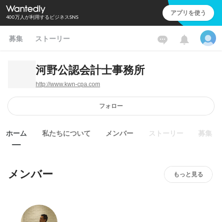
アプリを使う
400万人が利用するビジネスSNS
募集
ストーリー
河野公認会計士事務所
http://www.kwn-cpa.com
フォロー
ホーム
私たちについて
メンバー
ストーリー
募集
メンバー
もっと見る