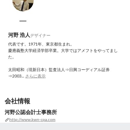
河野 浩人
デザイナー
代表です。1971年、東京都生まれ。

慶應義塾大学経済学部卒業。大学ではアメフトをやってまし
た。

太田昭和（現新日本）監査法人⇒日興コーディアル証券
⇒2003...
さらに表示
会社情報
河野公認会計士事務所
http://www.kwn-cpa.com