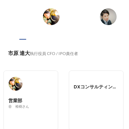
して目に見えてわかります。
市原 達大
執行役員 CFO / IPO責任者
DXコンサルティング事業部
営業部
谷 裕樹さん