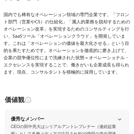
国内でも稀有なオペレーション領域の専門企業です。「フロン
ト部門（営業やCS）の仕組化」「属人的業務を脱却するための
オペレーション改革」を実現するためのコンサルティングを行
い、SaaSツール「オペレーションクラウド」を開発していま
す。これは「オペレーションの価値を最大化させる」という目
的を果たすためです。オペレーションを徹底的に磨き上げて、
企業の競争優位性にまで洗練された状態＝オペレーショナル・
エクセレンスを実現することで、働きがいも企業成長も得られ
価値観
優秀なメンバー
CEOの田中亮大はシリアルアントレプレナー（連続起業
家）として各種メディアで注目され約10億円の資金調達も