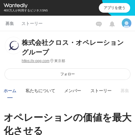
アプリを使う
400万人が利用するビジネスSNS
募集
ストーリー
株式会社クロス・オペレーション
グループ
https://x-opg.com
東京都
フォロー
ホーム
私たちについて
メンバー
ストーリー
募集
オペレーションの価値を最大
化させる