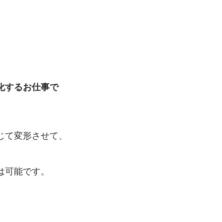
化するお仕事で
じて変形させて、
は可能です。