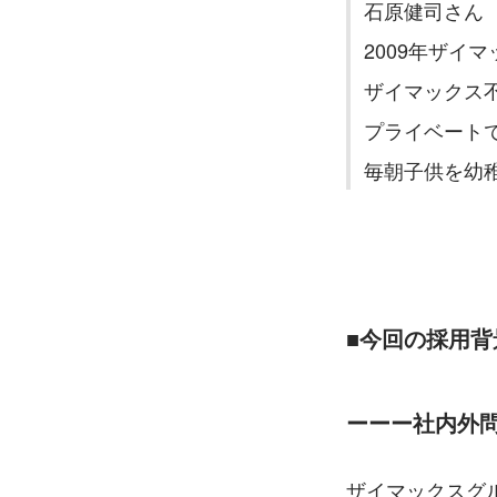
石原健司さん
2009年ザイ
ザイマックス
プライベート
毎朝子供を幼稚
■今回の採用
ーーー社内外
ザイマックスグ