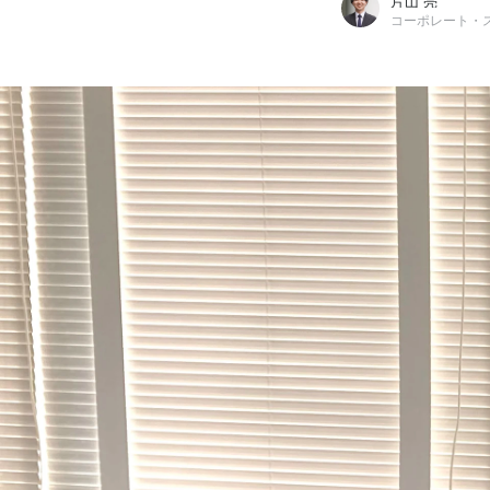
片山 亮
コーポレート・
片山 亮
ザイマックスグループ / コーポレート・スタッフ