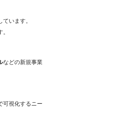
しています。
す。
などの新規事業
ル
で可視化するニー