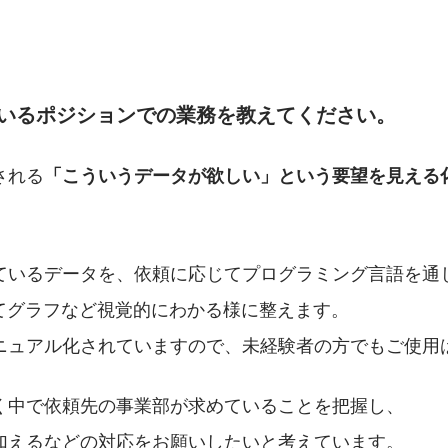
ているポジションでの業務を教えてください。
される
「こういうデータが欲しい」という要望を見える
ているデータを、依頼に応じてプログラミング言語を通
ってグラフなど視覚的にわかる様に整えます。
ニュアル化されていますので、未経験者の方でもご使用
く中で依頼先の事業部が求めていることを把握し、
加えるなどの対応をお願いしたいと考えています。