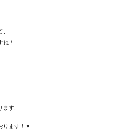
。
て、
すね！
ります。
おります！▼