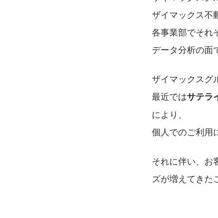
ザイマックス不
各事業部でそれ
データ分析の面
ザイマックスグル
最近では
サテラ
により、
個人でのご利用
それに伴い、お
ズが増えてきた