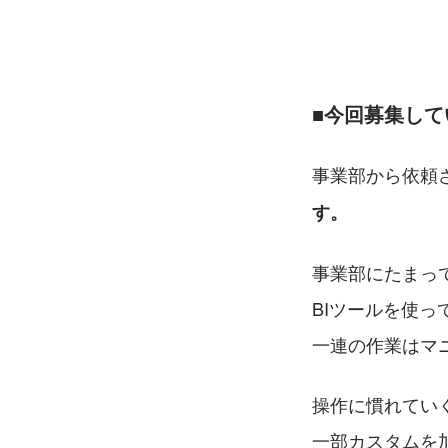
■今回募集し
事業部から依頼
す。
事業部にたまっ
BIツールを使
一連の作業はマ
操作に慣れてい
一部カスタムを