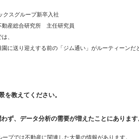
マックスグループ新卒入社
不動産総合研究所　主任研究員
では、
園に送り迎えする前の「ジム通い」がルーティーンだとか.
背景を教えてください。
問わず、データ分析の需要が増えたことにあります
ループでは不動産に関連した大量の情報があります。