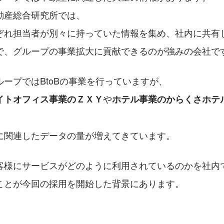
動産総合研究所では、
ぞれ担当者が別々に持っていた情報を集め、社内に共有
で、グループの事業拡大に貢献できるのが強みの会社で
ープではBtoBの事業を行っていますが、
や
イトオフィス事業のＺＸＹ
ホテル事業のからくさホテ
に関連したデータの量が増えてきています。
客様にサービスがどのように利用されているのかを社内
ことが今回の採用を開始した背景にあります。