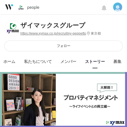
people
ザイマックスグループ
https://www.xymax.co.jp/recruit/xy-geppetto
東京都
フォロー
ホーム
私たちについて
メンバー
ストーリー
募集