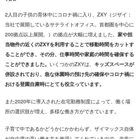
2人目の子供の育休中にコロナ禍に入り、ZXY（ジザイ：
当社で展開しているサテライトオフィス。首都圏を中心に
200拠点以上展開。）の拠点が大幅に増えました。
家や担
当物件の近くのZXYを利用することで移動時間をカットす
ることができ、その分、仕事時間や家庭の時間を確保する
ことができました。
いくつかのZXYは、
キッズスペースが
併設されており、急な休園時の預け先の確保やコロナ禍に
おける登園自粛時にとても役立っています。
また2020年に導入された在宅勤務制度によって、働く場
所の選択肢が増え、多様な働き方ができています。
子育て中であるかどうかにかかわらず、ザイマックス自体
が自由度の高い働き方を推奨してくれているので、非常に