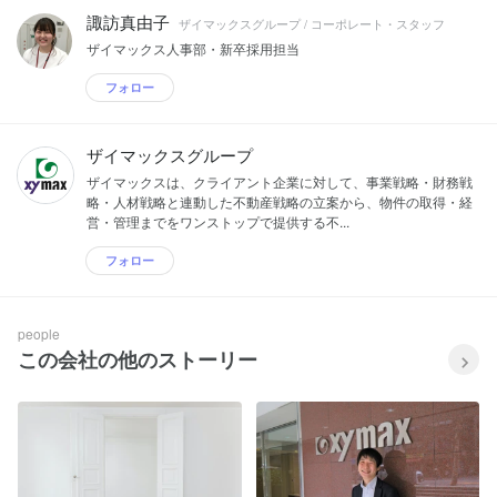
諏訪真由子
ザイマックスグループ / コーポレート・スタッフ
ザイマックス人事部・新卒採用担当
フォロー
ザイマックスグループ
ザイマックスは、クライアント企業に対して、事業戦略・財務戦
略・人材戦略と連動した不動産戦略の立案から、物件の取得・経
営・管理までをワンストップで提供する不...
フォロー
people
この会社の他のストーリー