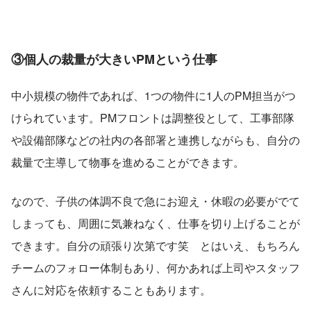
③個人の裁量が大きいPMという仕事
中小規模の物件であれば、1つの物件に1人のPM担当がつ
けられています。PMフロントは調整役として、工事部隊
や設備部隊などの社内の各部署と連携しながらも、自分の
裁量で主導して物事を進めることができます。
なので、子供の体調不良で急にお迎え・休暇の必要がでて
しまっても、周囲に気兼ねなく、仕事を切り上げることが
できます。自分の頑張り次第です笑　とはいえ、もちろん
チームのフォロー体制もあり、何かあれば上司やスタッフ
さんに対応を依頼することもあります。