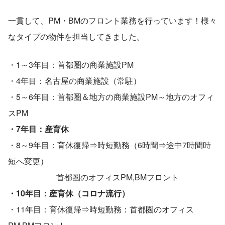
一貫して、PM・BMのフロント業務を行っています！様々
なタイプの物件を担当してきました。
・1～3年目：首都圏の商業施設PM
・4年目：名古屋の商業施設（常駐）
・5～6年目：首都圏＆地方の商業施設PM～地方のオフィ
スPM
・7年目：産育休
・8～9年目：育休復帰⇒時短勤務（6時間⇒途中7時間時
短へ変更）
　　　　　　首都圏のオフィスPM,BMフロント
・10年目：産育休（コロナ流行）
・11年目：育休復帰⇒時短勤務：首都圏のオフィス