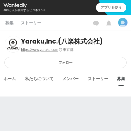
アプリを使う
400万人が利用するビジネスSNS
募集
ストーリー
Yaraku,Inc.(八楽株式会社)
https://www.yaraku.com
東京都
フォロー
ホーム
私たちについて
メンバー
ストーリー
募集