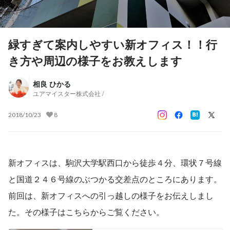
緑すぎて案内しやすい新オフィス！！行
き方や周辺の様子をお教えします
相良 ひかる
ユアマイスター株式会社 /
2018/10/23
8
新オフィスは、駒沢大学駅西口から徒歩４分、環状７号線
と国道２４６号線のぶつかる交差点のところにあります。
前回は、新オフィスへの引っ越しの様子をお伝えしまし
た。その様子はこちらからご覧ください。