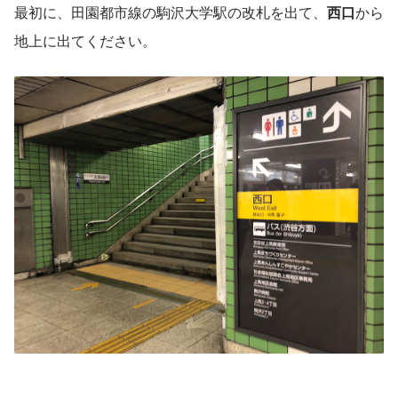
最初に、田園都市線の駒沢大学駅の改札を出て、
西口
から
地上に出てください。