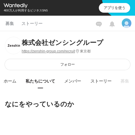
アプリを使う
400万人が利用するビジネスSNS
募集
ストーリー
株式会社ゼンシングループ
https://zenshin-group.com/recruit
東京都
フォロー
ホーム
私たちについて
メンバー
ストーリー
募集
なにをやっているのか