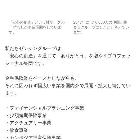
「安心の創造」という軸で、グル
2047年には10,000人の仲間が集
ープ13社の事業展開をしていま
まるグループにしたいと考えてい
す。
ます。
私たちゼンシングループは、

「安心の創造」を通じて「ありがとう」を増やすプロフェッ
ショナル集団です。

金融保険業をベースとしながらも、

それに囚われず幅広い事業を国内外で展開・拡大し続けてい
ます。

・ファイナンシャルプランニング事業

・少額短期保険事業

・アクチュアリー事業

・飲食事業

・カンボジア損害保険事業
