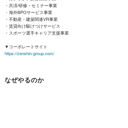
・共済/研修・セミナー事業

・海外BPOサービス事業

・不動産・建築関連VR事業

・賃貸向け駆けつけサービス

・スポーツ選手キャリア支援事業

https://zenshin-group.com/
なぜやるのか