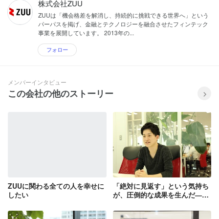
株式会社ZUU
ZUUは「機会格差を解消し、持続的に挑戦できる世界へ」という
パーパスを掲げ、金融とテクノロジーを融合させたフィンテック
事業を展開しています。 2013年の...
フォロー
メンバーインタビュー
この会社の他のストーリー
ZUUに関わる全ての人を幸せに
「絶対に見返す」という気持ち
したい
が、圧倒的な成果を生んだ――
新卒1年目のエピソード