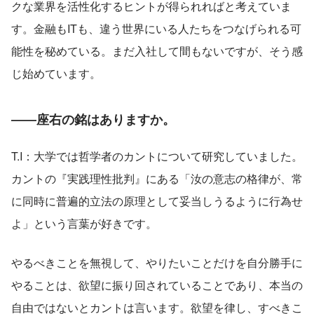
クな業界を活性化するヒントが得られればと考えていま
す。金融もITも、違う世界にいる人たちをつなげられる可
能性を秘めている。まだ入社して間もないですが、そう感
じ始めています。
――座右の銘はありますか。
T.I：大学では哲学者のカントについて研究していました。
カントの『実践理性批判』にある「汝の意志の格律が、常
に同時に普遍的立法の原理として妥当しうるように行為せ
よ」という言葉が好きです。
やるべきことを無視して、やりたいことだけを自分勝手に
やることは、欲望に振り回されていることであり、本当の
自由ではないとカントは言います。欲望を律し、すべきこ