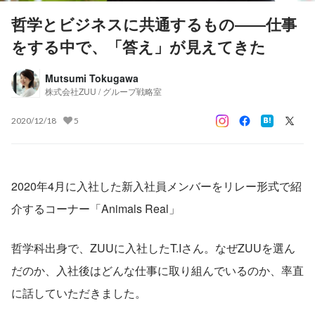
哲学とビジネスに共通するもの――仕事
をする中で、「答え」が見えてきた
Mutsumi Tokugawa
株式会社ZUU / グループ戦略室
2020/12/18
5
2020年4月に入社した新入社員メンバーをリレー形式で紹
介するコーナー「Animals Real」
哲学科出身で、ZUUに入社したT.Iさん。なぜZUUを選ん
だのか、入社後はどんな仕事に取り組んでいるのか、率直
に話していただきました。