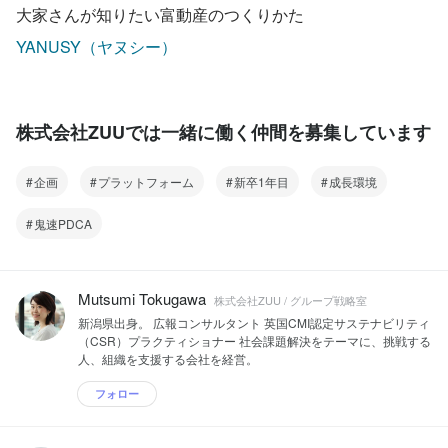
大家さんが知りたい富動産のつくりかた
YANUSY（ヤヌシー）
株式会社ZUUでは一緒に働く仲間を募集しています
企画
プラットフォーム
新卒1年目
成長環境
鬼速PDCA
Mutsumi Tokugawa
株式会社ZUU / グループ戦略室
新潟県出身。 広報コンサルタント 英国CMI認定サステナビリティ
（CSR）プラクティショナー 社会課題解決をテーマに、挑戦する
人、組織を支援する会社を経営。
フォロー