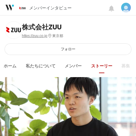
メンバーインタビュー
株式会社ZUU
https://zuu.co.jp
東京都
フォロー
ホーム
私たちについて
メンバー
ストーリー
募集