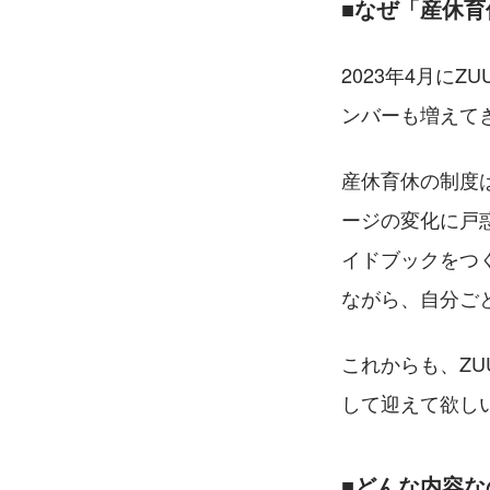
■なぜ「産休
2023年4月に
ンバーも増えて
産休育休の制度
ージの変化に戸
イドブックをつ
ながら、自分ご
これからも、Z
して迎えて欲し
■どんな内容な