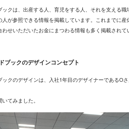
ブックは、出産する人、育児をする人、それを支える職
の人が参照できる情報を掲載しています。これまでに産
合わせいただいたお金にまつわる情報も多く掲載されて
イドブックのデザインコンセプト
ブックのデザインは、入社1年目のデザイナーであるOさ
聞いてみました。