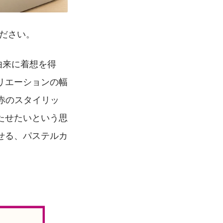
ださい。
由来に着想を得
リエーションの幅
赤のスタイリッ
たせたいという思
せる、パステルカ