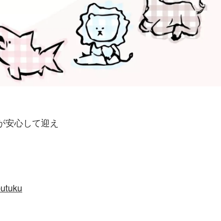
が安心して迎え
butuku