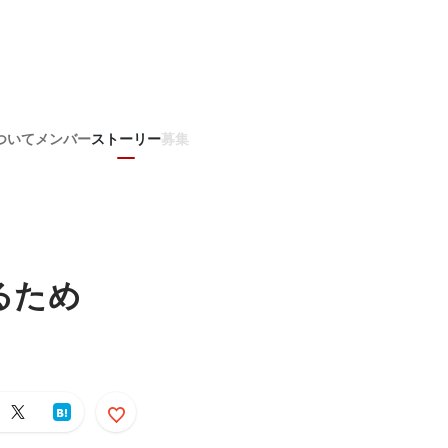
ついて
メンバー
ストーリー
募集
るため