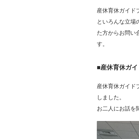
産休育休ガイド
といろんな立場
た方からお問い
す。
■産休育休ガ
産休育休ガイド
しました。
お二人にお話を