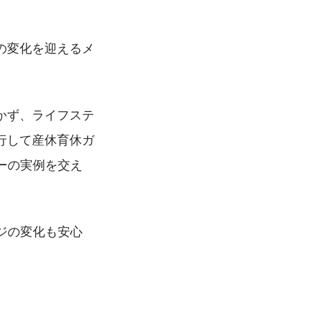
ジの変化を迎えるメ
かず、ライフステ
行して産休育休ガ
ーの実例を交え
。
ジの変化も安心