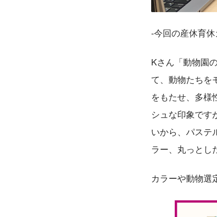
-今回の産休育
Kさん「動物園
て、動物たちを
をもたせ、多様
シュな印象です
いから、パステ
ラー、丸っとし
カラーや動物選