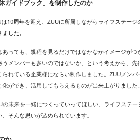
育休ガイドブック」を制作したのか
ZUUは10周年を迎え、ZUUに所属しながらライフステー
きました。
はあっても、規程を見るだけではなかなかイメージがつ
惑うメンバーも多いのではないか、という考えから、先
くられている企業様にならい制作しました。ZUUメンバ
と化ができ、活用してもらえるものが出来上がりました
UUの未来を一緒につくっていってほしい、ライフステー
い、そんな思いが込められています。
のか