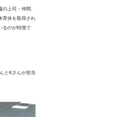
場の上司・仲間、
休育休を取得され
いるのが特徴で
んとKさんが担当