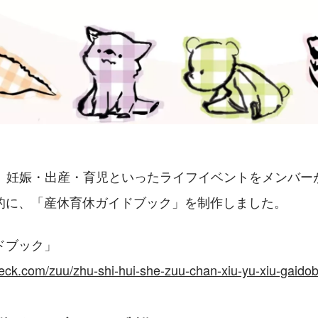
は、妊娠・出産・育児といったライフイベントをメンバー
的に、「産休育休ガイドブック」を制作しました。
ドブック」
deck.com/zuu/zhu-shi-hui-she-zuu-chan-xiu-yu-xiu-gaido