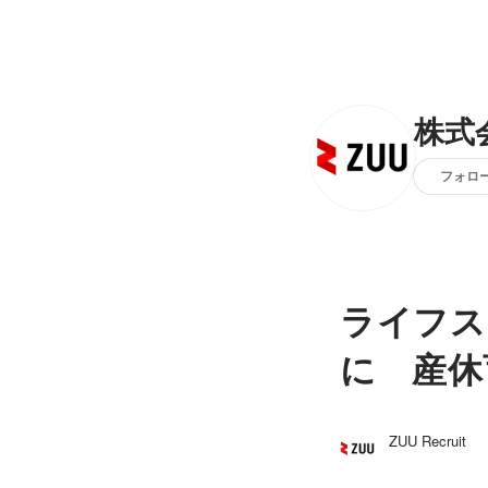
株式
フォロ
ライフス
に 産休
ZUU Recruit