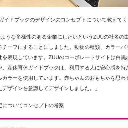
休ガイドブックのデザインのコンセプトについて教えてく
のような多様性のある企業にしたいというZUUの社名の
モチーフにすることにしました。動物の種類、カラーバ
性を表現しています。ZUUのコーポレートサイトは白黒
が、産休育休ガイドブックは、利用する人に安心感を持
ルカラーを使用しています。赤ちゃんのおもちゃを思わ
たデザインを意識してデザインしました。」
定についてコンセプトの考案