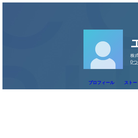
株式
0
つ
プロフィール
ストー