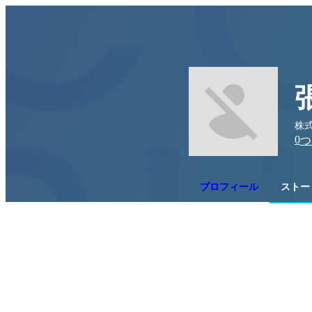
株式会
0
つ
プロフィール
ストー