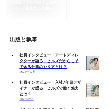
会社紹介｜社内コミュニケー
ションが生まれる仕組み
2023年8月
出版と執筆
社員インタビュー｜アートディレ
クターが語る、ヒルズだからこそ
できる仕事のやり方とは？
2023年12月
社員インタビュー｜入社7年目デザ
イナーが語る、ヒルズで働く魅力
とは？
2023年9月