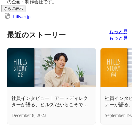
の企画・制作会社です。
さらに表示
hills-cr.jp
もっと見る
最近のストーリー
もっと見る
社員インタビュー｜アートディレク
社員インタビ
ターが語る、ヒルズだからこそでき
ナーが語る、
る仕事のやり方とは？
は？
December 8, 2023
September 19,