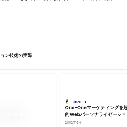
ション技術の実際
amzn.to
One-Oneマーケティングを
ンドのすすめ
的Webパーソナライゼーショ
2002年6月