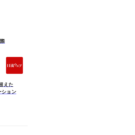
実際
を超えた
ーション