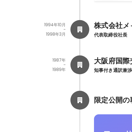
株式会社メ
1994年10月
-
1998年3月
代表取締役社長
大阪府国際
1987年
-
1989年
知事付き通訳兼
限定公開の