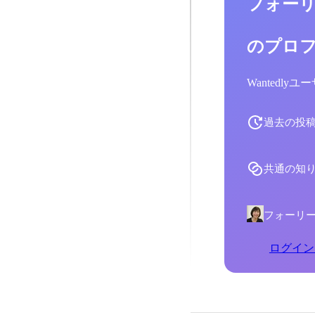
フォーリ
のプロ
Wantedl
過去の投
共通の知
フォーリー
ログイン