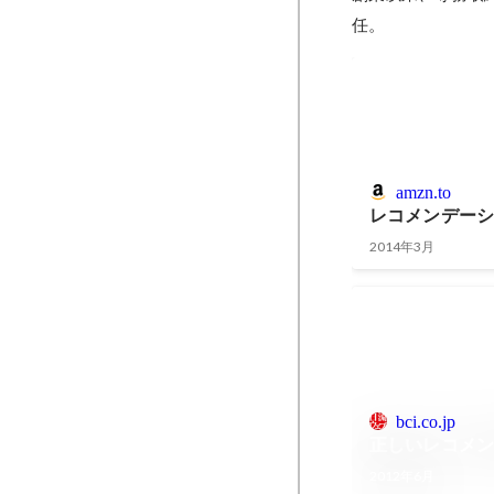
任。
amzn.to
レコメンデー
2014年3月
bci.co.jp
正しいレコメ
2012年6月