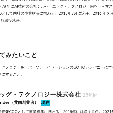
998 年にAI技術の会社シルバーエッグ・テクノロジー㈱をト－マ
として同社の事業構築に携わる。2015年3月に退任。2016 年 9 
、取締役就任。
てみたいこと
クノロジーを、パーソナライゼーションのGO TOカンパニーにする
せにすること。
ッグ・テクノロジー株式会社
28年間
under（共同創業者）
現在
役兼COOとして事業構築に携わる。2015年に取締役退任。202