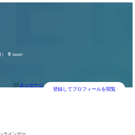
者）
Japan
メッセージ
登録してプロフィールを閲覧
ンラインデー