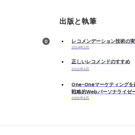
出版と執筆
レコメンデーション技術の
0
2014年3月
正しいレコメンドのすすめ
2012年6月
One-Oneマーケティング
戦略的Webパーソナライゼ
2002年6月