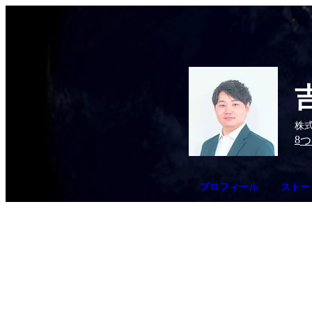
株式
8
つ
プロフィール
ストーリ