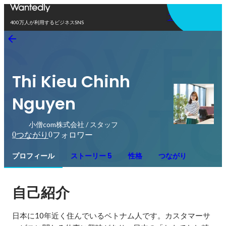
アプリを使う
400万人が利用するビジネスSNS
Thi Kieu Chinh
Nguyen
小僧com株式会社 / スタッフ
0
0
つながり
フォロワー
プロフィール
ストーリー 5
性格
つながり
自己紹介
日本に10年近く住んでいるベトナム人です。カスタマーサ