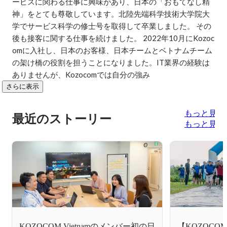
ービスに関わる仕事に興味があり、日本の「おもてなし精
神」をとても尊敬しています。北陸先端科学技術大学院大
学でサービス科学の修士号を取得して卒業しました。 その
後も接客に関する仕事を続けました。 2022年10月にKozoc
omに入社し、日本のお客様、日本チームとベトナムチーム
の架け橋の役割を担うことになりました。IT業界の経験は
ありませんが、Kozocomでは自分の強み
さらに表示
もっと見る
最近のストーリー
もっと見る
KOZOCOM Vietnamのメンバー初の日
【KOZOCOM