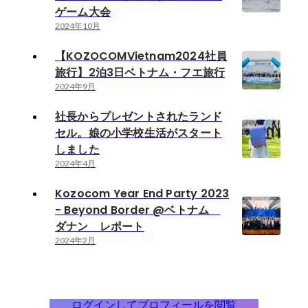
ゲーム大会
2024年10月
【KOZOCOMVietnam2024社員
旅行】2泊3日ベトナム・フエ旅行
2024年9月
社長からプレゼントされたランド
セル。娘の小学校生活がスタート
しました
2024年4月
Kozocom Year End Party 2023
- Beyond Border @ベトナム
ダナン レポート
2024年2月
ログインしてプロフィールを閲覧