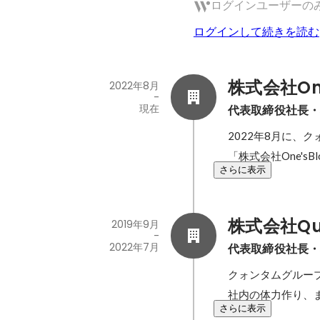
ログインユーザーの
ログインして続きを読む
株式会社One
2022年8月
-
現在
代表取締役社長
2022年8月に
「株式会社One'sB
さらに表示
株式会社Qua
2019年9月
-
2022年7月
代表取締役社長
クォンタムグルー
社内の体力作り、
さらに表示