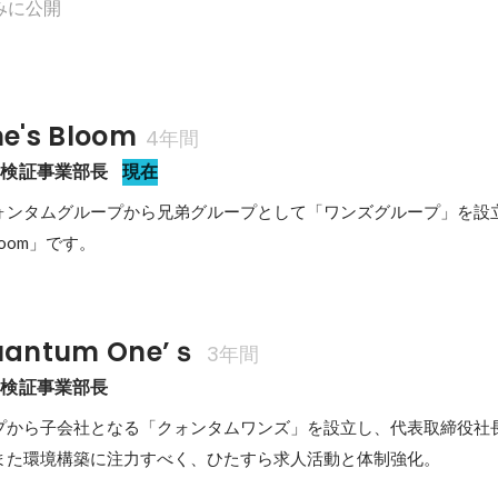
みに公開
's Bloom
4年間
・検証事業部長
現在
、クォンタムグループから兄弟グループとして「ワンズグループ」を設
loom」です。
ntum One’ｓ
3年間
・検証事業部長
プから子会社となる「クォンタムワンズ」を設立し、代表取締役社長
また環境構築に注力すべく、ひたすら求人活動と体制強化。