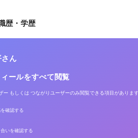
職歴・学歴
平さん
フィールをすべて閲覧
yユーザー もしくは つながりユーザーのみ閲覧できる項目がありま
稿を確認する
り合いを確認する