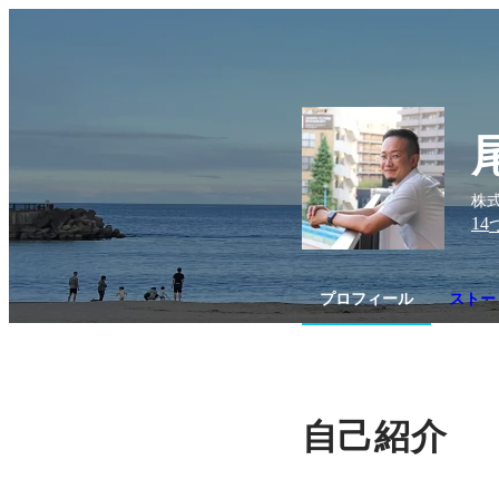
株式
14
プロフィール
ストー
自己紹介