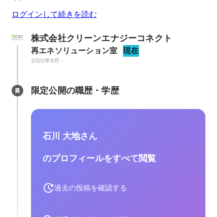
ログインして続きを読む
株式会社クリーンエナジーコネクト
再エネソリューション室
現在
2022年8月
-
限定公開の職歴・学歴
石川 大地さん
のプロフィールをすべて閲覧
過去の投稿を確認する