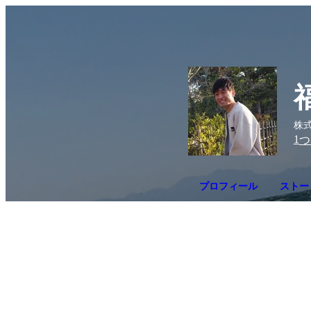
株式
1
つ
プロフィール
ストー