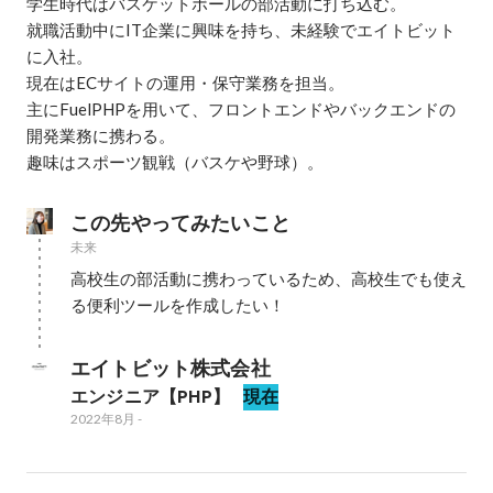
学生時代はバスケットボールの部活動に打ち込む。

就職活動中にIT企業に興味を持ち、未経験でエイトビット
に入社。

現在はECサイトの運用・保守業務を担当。

主にFuelPHPを用いて、フロントエンドやバックエンドの
開発業務に携わる。

趣味はスポーツ観戦（バスケや野球）。
この先やってみたいこと
未来
高校生の部活動に携わっているため、高校生でも使え
る便利ツールを作成したい！
エイトビット株式会社
エンジニア【PHP】
現在
2022年8月
-