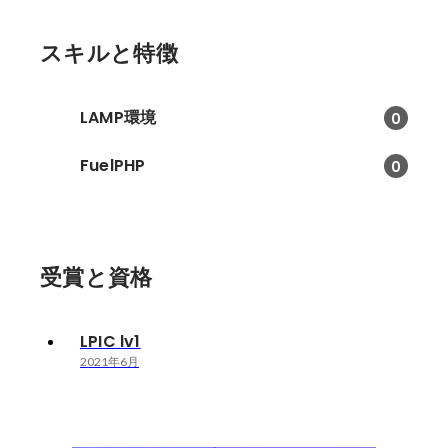
スキルと特徴
LAMP環境
0
FuelPHP
0
受賞と資格
LPIC lv1
2021年6月