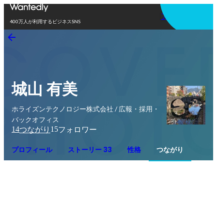
アプリを使う
400万人が利用するビジネスSNS
城山 有美
ホライズンテクノロジー株式会社 / 広報・採用・
バックオフィス
14
15
つながり
フォロワー
プロフィール
ストーリー 33
性格
つながり