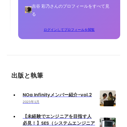
吉谷 彩乃さんのプロフィールをすべて見
る
ログインしてプロフィールを閲覧
出版と執筆
NOa Infinityメンバー紹介-vol.2
2025年1月
【未経験でエンジニアを目指す人
必見！】SES（システムエンジニア