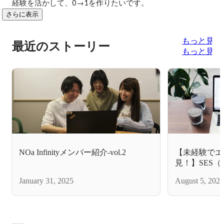
経験を活かして、0→1を作りたいです。
さらに表示
もっと見る
最近のストーリー
もっと見る
NOa Infinityメンバー紹介-vol.2
【未経験でエ
見！】SES
グサービス）
January 31, 2025
August 5, 2024