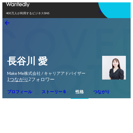
アプリを使う
400万人が利用するビジネスSNS
長谷川 愛
Make Me株式会社 / キャリアアドバイザー
1
2
つながり
フォロワー
プロフィール
ストーリー 6
性格
つながり