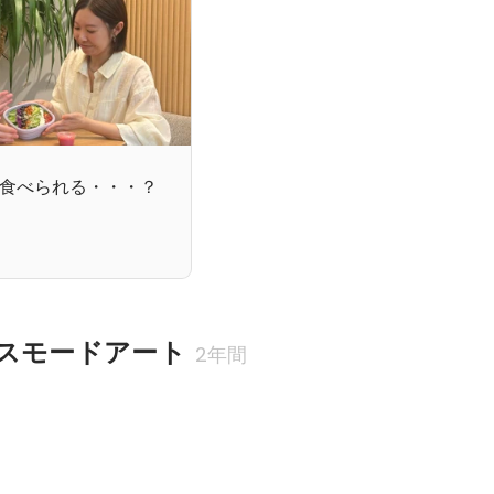
食べられる・・・？
スモードアート
2年間