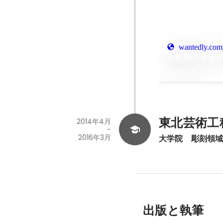
wantedly.com
人気店のサラ
2026年7月
東北芸術工
2014年4月
-
2016年3月
大学院　彫刻領
出版と執筆