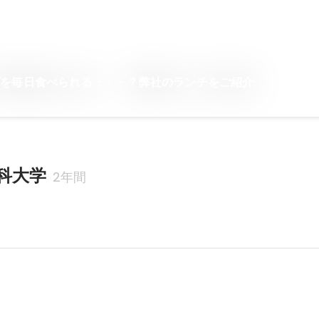
ダを毎日食べられる・・・？弊社のランチをご紹介
科大学
2年間
域