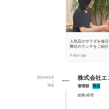
人気店のサラダを毎日
弊社のランチをご紹介
9 days ago
株式会社エ
2024年6月
-
現在
管理部
現在
総務/経理