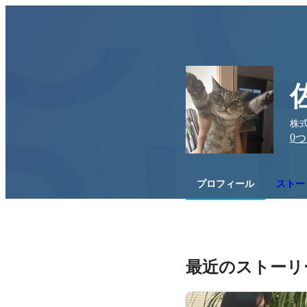
株式
0
つ
プロフィール
ストーリ
最近のストーリ