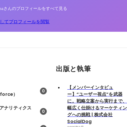
ro Aibaさんのプロフィールをすべて見る
してプロフィールを閲覧
出版と執筆
【メンバーインタビュ
0
sforce）
ー】“ユーザー視点”を武器
に。戦略立案から実行まで
leアナリティクス
幅広く仕掛けるマーケティ
0
グへの挑戦 | 株式会社
SocialDog