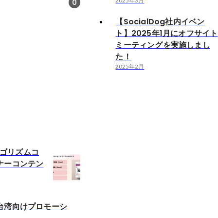
2025年3月
0
【SocialDog社内イベン
ト】2025年1月にオフサイト
ミーティングを実施しまし
た！
2025年2月
アルゴリズムコ
ナーコンテン
台湾向けプロモーシ