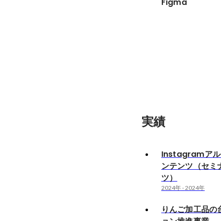
Figma
実績
Instagram
ンテンツ（セミ
ツ）
2024年
-
2024年
りんご加工品の