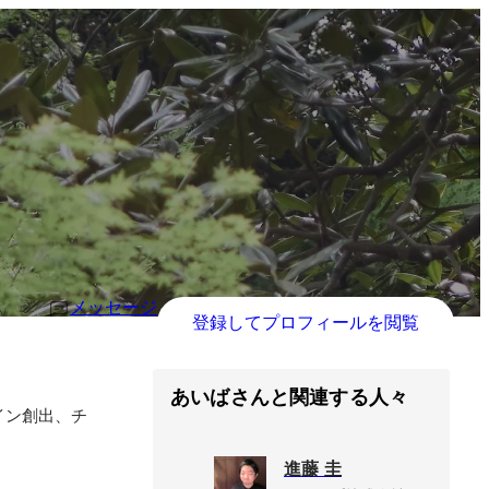
メッセージ
登録してプロフィールを閲覧
あいばさんと関連する人々
イン創出、チ
進藤 圭