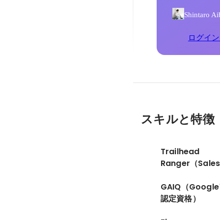
Shinta
ログイン
スキルと特徴
Trailhead
Ranger（Sale
GAIQ（Goog
認定資格）