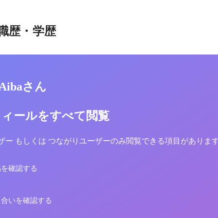
職歴・学歴
o Aibaさん
フィールをすべて閲覧
yユーザー もしくは つながりユーザーのみ閲覧できる項目がありま
稿を確認する
り合いを確認する