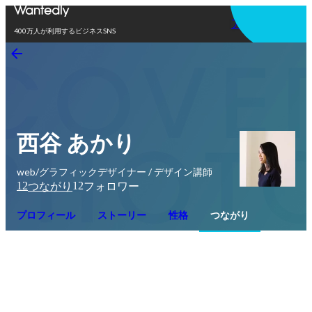
アプリを使う
400万人が利用するビジネスSNS
西谷 あかり
web/グラフィックデザイナー / デザイン講師
12
12
つながり
フォロワー
プロフィール
ストーリー
性格
つながり