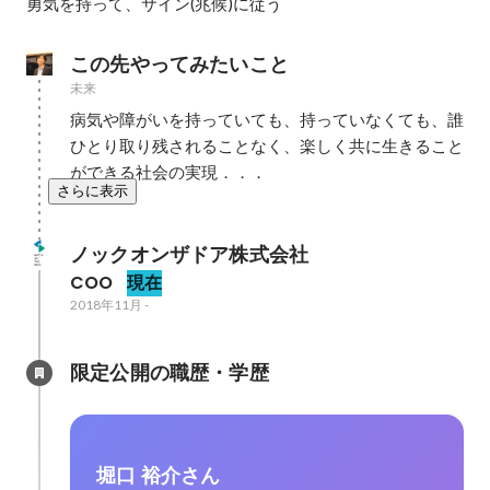
勇気を持って、サイン(兆候)に従う
この先やってみたいこと
未来
病気や障がいを持っていても、持っていなくても、誰
ひとり取り残されることなく、楽しく共に生きること
ができる社会の実現．．．
さらに表示
ノックオンザドア株式会社
COO
現在
2018年11月
-
限定公開の職歴・学歴
堀口 裕介さん