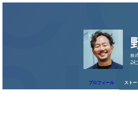
株式会
24
プロフィール
ストー